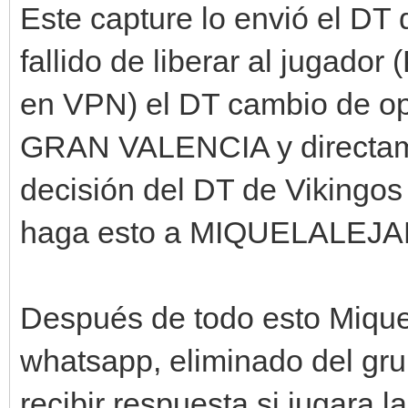
Este capture lo envió el DT 
fallido de liberar al jugado
en VPN) el DT cambio de op
GRAN VALENCIA y directam
decisión del DT de Vikingos
haga esto a MIQUELALEJ
Después de todo esto Miquel
whatsapp, eliminado del gru
recibir respuesta si jugara l