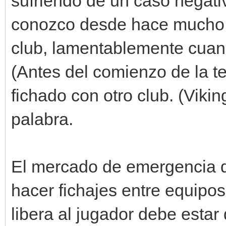
sufriendo de un caso negativ
conozco desde hace mucho t
club, lamentablemente cuand
(Antes del comienzo de la t
fichado con otro club. (Vikin
palabra.
El mercado de emergencia d
hacer fichajes entre equipo
libera al jugador debe esta