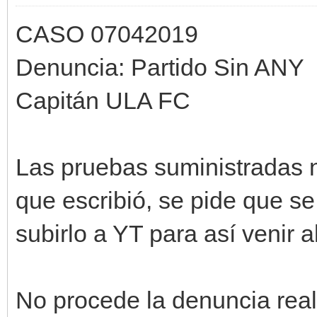
CASO 07042019
Denuncia: Partido Sin ANY
Capitán ULA FC
Las pruebas suministradas n
que escribió, se pide que 
subirlo a YT para así venir 
No procede la denuncia real