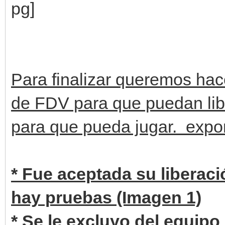
Para finalizar queremos hac
de FDV para que puedan libe
para que pueda jugar. expo
* Fue aceptada su liberaci
hay pruebas (Imagen 1)
* Se le excluyo del equip