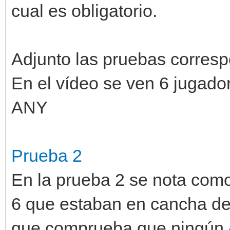
cual es obligatorio.
Adjunto las pruebas corres
En el vídeo se ven 6 jugado
ANY
Prueba 2
En la prueba 2 se nota como
6 que estaban en cancha de 
que comprueba que ningún 