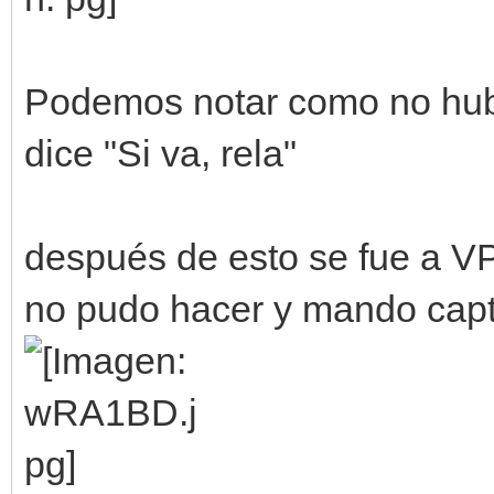
Podemos notar como no hubo
dice "Si va, rela"
después de esto se fue a VP
no pudo hacer y mando captu