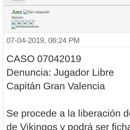
Juez
Maestro
07-04-2019, 06:24 PM
CASO 07042019
Denuncia: Jugador Libre
Capitán Gran Valencia
Se procede a la liberació
de Vikingos y podrá ser fich