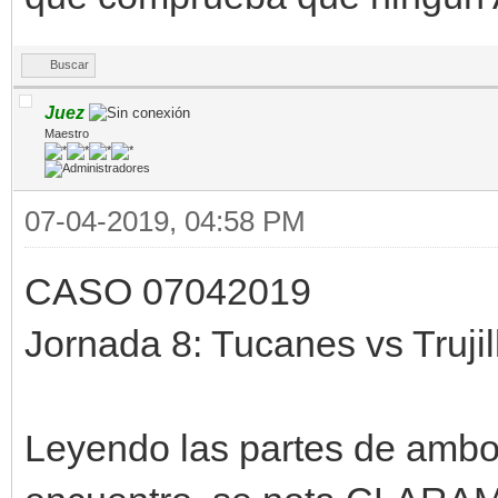
Buscar
Juez
Maestro
07-04-2019, 04:58 PM
CASO 07042019
Jornada 8: Tucanes vs Truji
Leyendo las partes de ambos