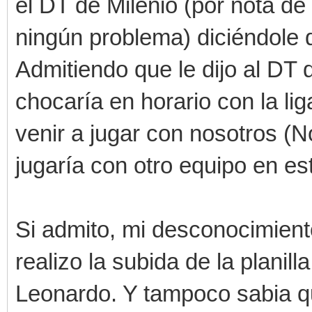
el DT de Milenio (por nota de
ningún problema) diciéndole q
Admitiendo que le dijo al DT 
chocaría en horario con la l
venir a jugar con nosotros (N
jugaría con otro equipo en es
Si admito, mi desconocimient
realizo la subida de la planil
Leonardo. Y tampoco sabia qu