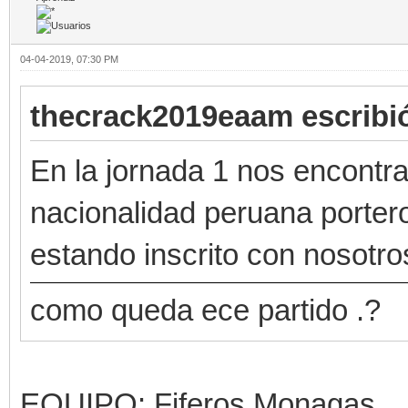
04-04-2019, 07:30 PM
thecrack2019eaam escribi
En la jornada 1 nos encontra
nacionalidad peruana porter
estando inscrito con nosotro
como queda ece partido .?
EQUIPO: Fiferos Monagas