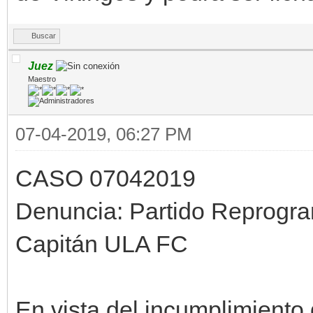
Buscar
Juez
Maestro
07-04-2019, 06:27 PM
CASO 07042019
Denuncia: Partido Reprogr
Capitán ULA FC
En vista del incumplimiento