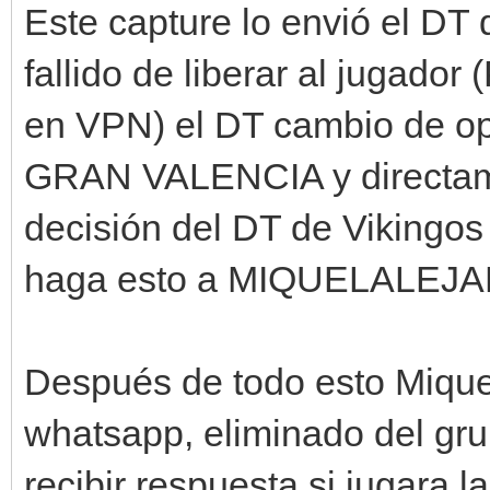
Este capture lo envió el DT 
fallido de liberar al jugado
en VPN) el DT cambio de op
GRAN VALENCIA y directam
decisión del DT de Vikingos
haga esto a MIQUELALEJ
Después de todo esto Miquel
whatsapp, eliminado del gru
recibir respuesta si jugara l