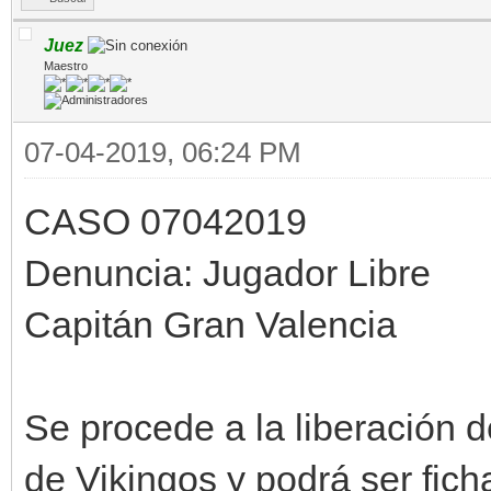
Juez
Maestro
07-04-2019, 06:24 PM
CASO 07042019
Denuncia: Jugador Libre
Capitán Gran Valencia
Se procede a la liberació
de Vikingos y podrá ser fich