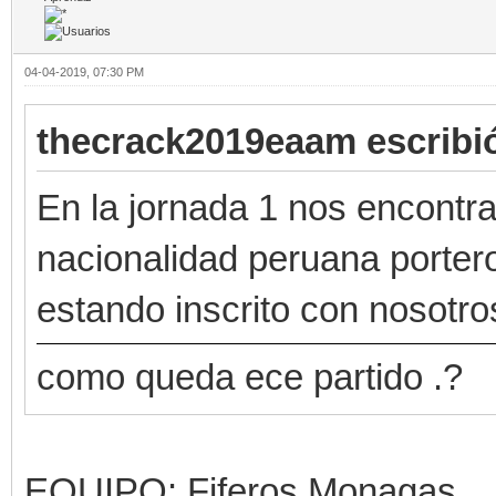
04-04-2019, 07:30 PM
thecrack2019eaam escribi
En la jornada 1 nos encontra
nacionalidad peruana porter
estando inscrito con nosotro
como queda ece partido .?
EQUIPO: Fiferos Monagas