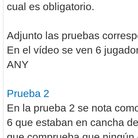
cual es obligatorio.
Adjunto las pruebas corres
En el vídeo se ven 6 jugado
ANY
Prueba 2
En la prueba 2 se nota como
6 que estaban en cancha de 
que comprueba que ningún 