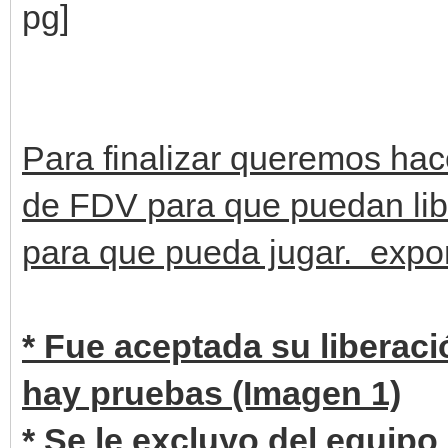
Para finalizar queremos hac
de FDV para que puedan libe
para que pueda jugar. expo
* Fue aceptada su liberaci
hay pruebas (Imagen 1)
* Se le excluyo del equip