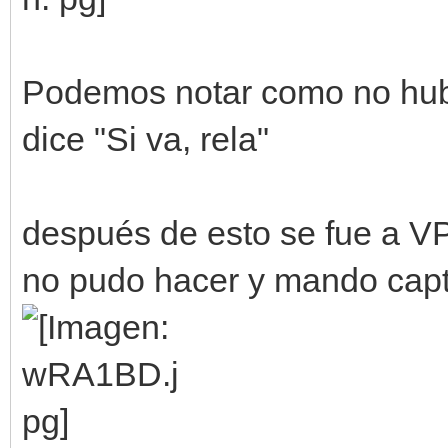
Podemos notar como no hubo
dice "Si va, rela"
después de esto se fue a VP
no pudo hacer y mando captu