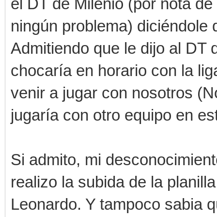
el DT de Milenio (por nota de
ningún problema) diciéndole q
Admitiendo que le dijo al DT 
chocaría en horario con la l
venir a jugar con nosotros (N
jugaría con otro equipo en es
Si admito, mi desconocimient
realizo la subida de la planil
Leonardo. Y tampoco sabia qu