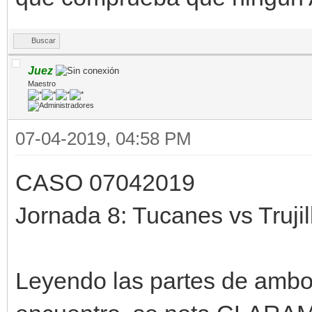
Buscar
Juez
Maestro
07-04-2019, 04:58 PM
CASO 07042019
Jornada 8: Tucanes vs Truji
Leyendo las partes de ambos