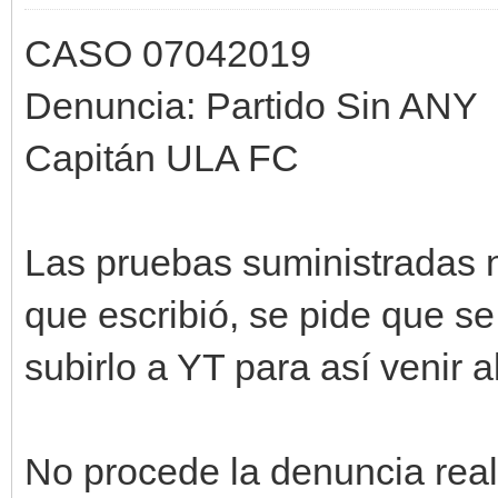
CASO 07042019
Denuncia: Partido Sin ANY
Capitán ULA FC
Las pruebas suministradas n
que escribió, se pide que 
subirlo a YT para así venir 
No procede la denuncia real