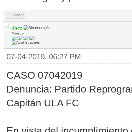
Buscar
Juez
Maestro
07-04-2019, 06:27 PM
CASO 07042019
Denuncia: Partido Reprogr
Capitán ULA FC
En vista del incumplimiento