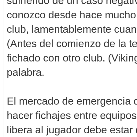
sufriendo de un caso negativ
conozco desde hace mucho t
club, lamentablemente cuand
(Antes del comienzo de la t
fichado con otro club. (Vikin
palabra.
El mercado de emergencia d
hacer fichajes entre equipo
libera al jugador debe esta