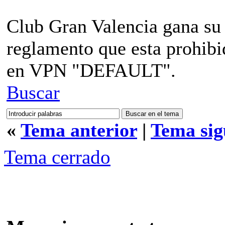
Club Gran Valencia gana su 
reglamento que esta prohi
en VPN "DEFAULT".
Buscar
«
Tema anterior
|
Tema sig
Tema cerrado