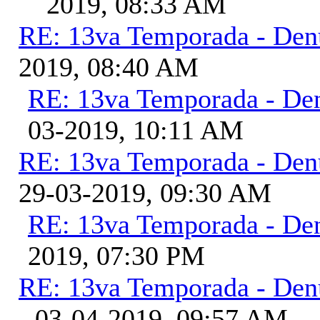
2019, 08:33 AM
RE: 13va Temporada - Den
2019, 08:40 AM
RE: 13va Temporada - De
03-2019, 10:11 AM
RE: 13va Temporada - Den
29-03-2019, 09:30 AM
RE: 13va Temporada - De
2019, 07:30 PM
RE: 13va Temporada - Den
- 03-04-2019, 09:57 AM