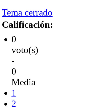
Tema cerrado
Calificación:
0
voto(s)
-
0
Media
1
2