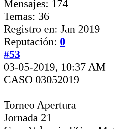
Mensajes: 174
Temas: 36
Registro en: Jan 2019
Reputación:
0
#53
03-05-2019, 10:37 AM
CASO 03052019
Torneo Apertura
Jornada 21