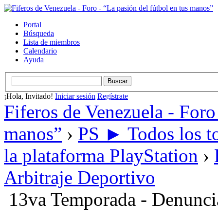
Portal
Búsqueda
Lista de miembros
Calendario
Ayuda
¡Hola, Invitado!
Iniciar sesión
Regístrate
Fiferos de Venezuela - Foro 
manos”
›
PS ► Todos los to
la plataforma PlayStation
›
Arbitraje Deportivo
13va Temporada - Denunci