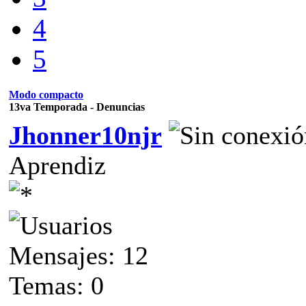
4
5
Modo compacto
13va Temporada - Denuncias
Jhonner10njr
Aprendiz
Mensajes: 12
Temas: 0