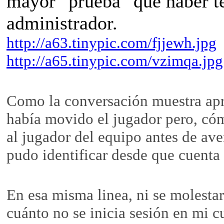
mayor "prueba" que haber t
administrador.
http://a63.tinypic.com/fjjewh.jpg
http://a65.tinypic.com/vzimqa.jpg
Como la conversación muestra apr
había movido el jugador pero, cóm
al jugador del equipo antes de ave
pudo identificar desde que cuenta
En esa misma linea, ni se molestar
cuánto no se inicia sesión en mi c