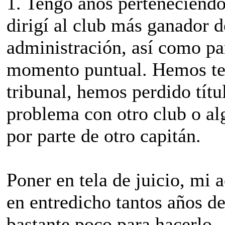
1. Tengo años perteneciendo
dirigí al club más ganador de
administración, así como par
momento puntual. Hemos ten
tribunal, hemos perdido títu
problema con otro club o al
por parte de otro capitán.
Poner en tela de juicio, mi a
en entredicho tantos años d
bastante poco para hacerlo.