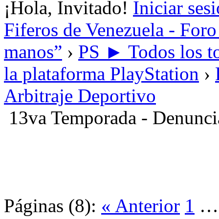
¡Hola, Invitado!
Iniciar ses
Fiferos de Venezuela - Foro 
manos”
›
PS ► Todos los to
la plataforma PlayStation
›
Arbitraje Deportivo
13va Temporada - Denunci
Páginas (8):
« Anterior
1