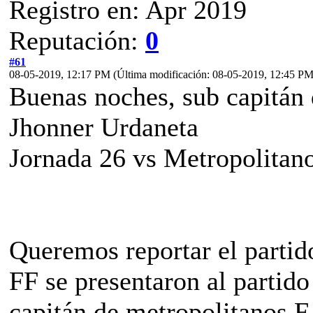
Registro en: Apr 2019
Reputación:
0
#61
08-05-2019, 12:17 PM
(Última modificación: 08-05-2019, 12:45 P
Buenas noches, sub capitán
Jhonner Urdaneta
Jornada 26 vs Metropolitano
Queremos reportar el parti
FF se presentaron al partido
capitán de metropolitanos F