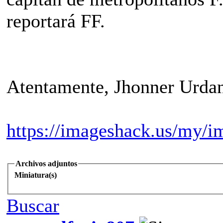
reportará FF.
Atentamente, Jhonner Urdan
https://imageshack.us/my/i
Archivos adjuntos
Miniatura(s)
Buscar