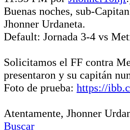
Buenas noches, sub-Capita
Jhonner Urdaneta.
Default: Jornada 3-4 vs Me
Solicitamos el FF contra Me
presentaron y su capitán nu
Foto de prueba:
https://ib
Atentamente, Jhonner Urdan
Buscar