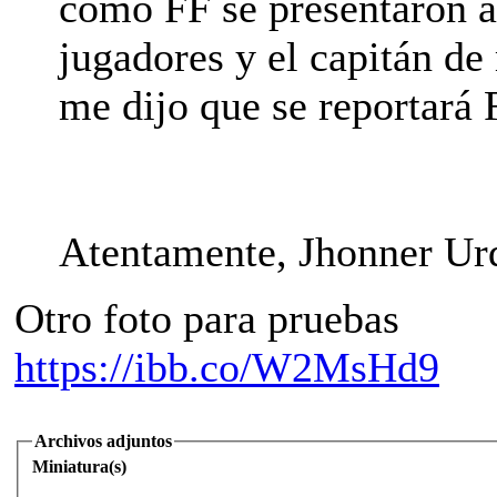
como FF se presentaron al
jugadores y el capitán de
me dijo que se reportará 
Atentamente, Jhonner Ur
Otro foto para pruebas
https://ibb.co/W2MsHd9
Archivos adjuntos
Miniatura(s)