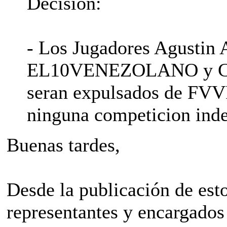
Decision:
- Los Jugadores Agustin
EL10VENEZOLANO y Chri
seran expulsados de FVVP
ninguna competicion ind
Buenas tardes,
Desde la publicación de est
representantes y encargados