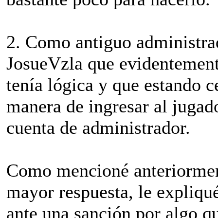
2. Como antiguo administra
JosueVzla que evidentemente
tenía lógica y que estando c
manera de ingresar al jugado
cuenta de administrador.
Como mencioné anteriorment
mayor respuesta, le expliqu
ante una sanción por algo qu