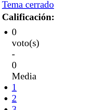
Tema cerrado
Calificación:
0
voto(s)
-
0
Media
1
2
3