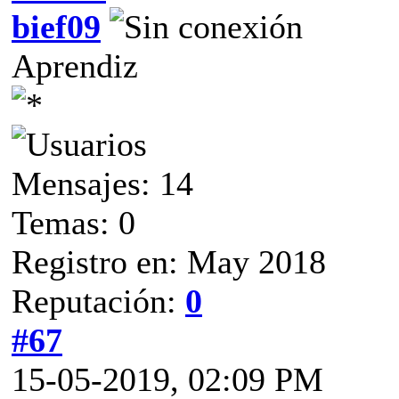
bief09
Aprendiz
Mensajes: 14
Temas: 0
Registro en: May 2018
Reputación:
0
#67
15-05-2019, 02:09 PM