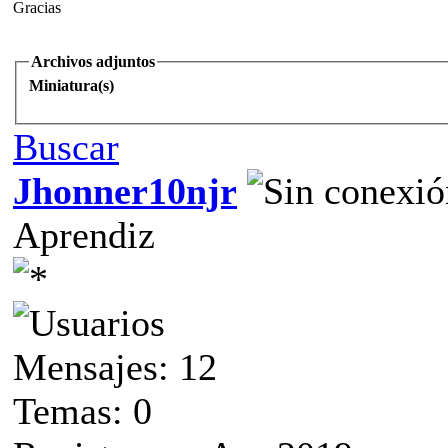
Gracias
Archivos adjuntos
Miniatura(s)
Buscar
Jhonner10njr
Aprendiz
Mensajes: 12
Temas: 0