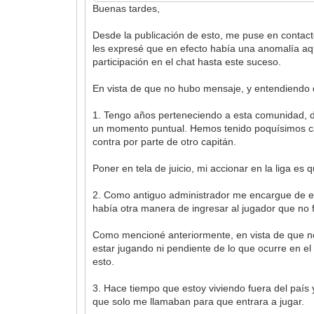
Buenas tardes,
Desde la publicación de esto, me puse en contact
les expresé que en efecto había una anomalía aquí
participación en el chat hasta este suceso.
En vista de que no hubo mensaje, y entendiendo 
1. Tengo años perteneciendo a esta comunidad, dur
un momento puntual. Hemos tenido poquísimos cas
contra por parte de otro capitán.
Poner en tela de juicio, mi accionar en la liga e
2. Como antiguo administrador me encargue de ex
había otra manera de ingresar al jugador que no 
Como mencioné anteriormente, en vista de que no
estar jugando ni pendiente de lo que ocurre en e
esto.
3. Hace tiempo que estoy viviendo fuera del país 
que solo me llamaban para que entrara a jugar.