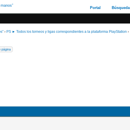
Portal
Búsqueda
os”
›
PS ► Todos los torneos y ligas correspondientes a la plataforma PlayStation
›