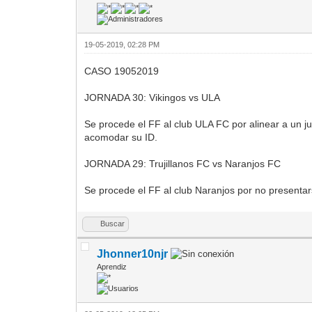
19-05-2019, 02:28 PM
CASO 19052019
JORNADA 30: Vikingos vs ULA
Se procede el FF al club ULA FC por alinear a un j
acomodar su ID.
JORNADA 29: Trujillanos FC vs Naranjos FC
Se procede el FF al club Naranjos por no presentars
Buscar
Jhonner10njr
Aprendiz