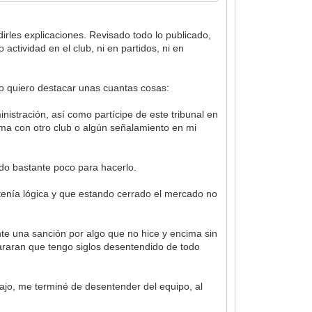
rles explicaciones. Revisado todo lo publicado,
ctividad en el club, ni en partidos, ni en
o quiero destacar unas cuantas cosas:
nistración, así como partícipe de este tribunal en
ma con otro club o algún señalamiento en mi
ado bastante poco para hacerlo.
tenía lógica y que estando cerrado el mercado no
te una sanción por algo que no hice y encima sin
lararan que tengo siglos desentendido de todo
bajo, me terminé de desentender del equipo, al