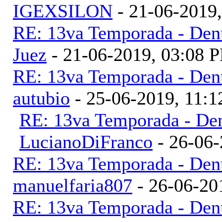
IGEXSILON
- 21-06-2019
RE: 13va Temporada - Denu
Juez
- 21-06-2019, 03:08 
RE: 13va Temporada - Denu
autubio
- 25-06-2019, 11:
RE: 13va Temporada - Den
LucianoDiFranco
- 26-06-
RE: 13va Temporada - Denu
manuelfaria807
- 26-06-20
RE: 13va Temporada - Denu