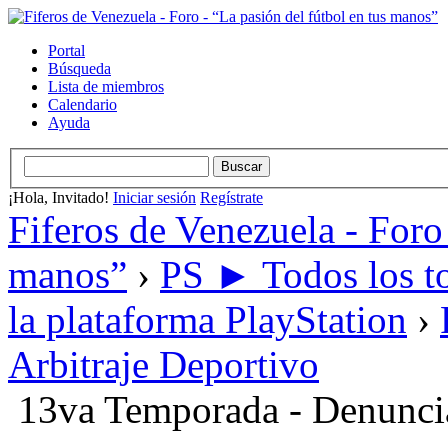
Portal
Búsqueda
Lista de miembros
Calendario
Ayuda
¡Hola, Invitado!
Iniciar sesión
Regístrate
Fiferos de Venezuela - Foro 
manos”
›
PS ► Todos los to
la plataforma PlayStation
›
Arbitraje Deportivo
13va Temporada - Denunci