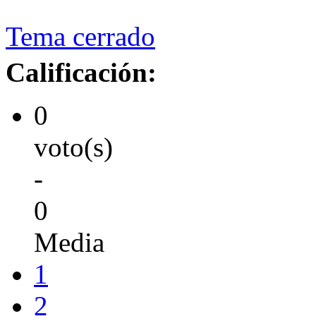
Tema cerrado
Calificación:
0
voto(s)
-
0
Media
1
2