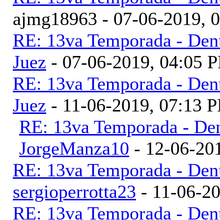
ajmg18963 - 07-06-2019, 
RE: 13va Temporada - Denu
Juez
- 07-06-2019, 04:05 
RE: 13va Temporada - Denu
Juez
- 11-06-2019, 07:13 
RE: 13va Temporada - Den
JorgeManza10
- 12-06-20
RE: 13va Temporada - Denu
sergioperrotta23
- 11-06-2
RE: 13va Temporada - Denu