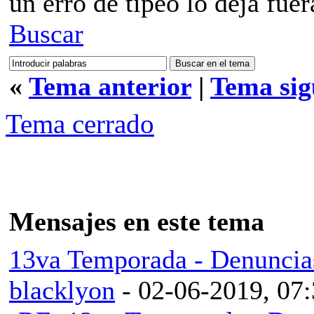
un erro de tipeo lo deja fuer
Buscar
«
Tema anterior
|
Tema sig
Tema cerrado
Mensajes en este tema
13va Temporada - Denuncia
blacklyon
- 02-06-2019, 07