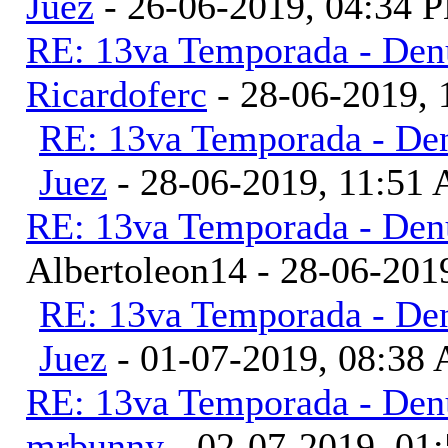
Juez
- 26-06-2019, 04:34 
RE: 13va Temporada - Denu
Ricardoferc
- 28-06-2019,
RE: 13va Temporada - Den
Juez
- 28-06-2019, 11:51
RE: 13va Temporada - Denu
Albertoleon14 - 28-06-201
RE: 13va Temporada - Den
Juez
- 01-07-2019, 08:38
RE: 13va Temporada - Denu
mrbunny
- 02-07-2019, 01