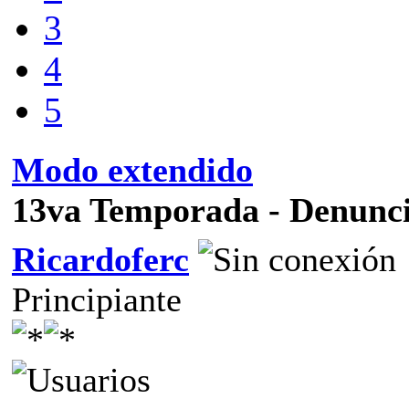
3
4
5
Modo extendido
13va Temporada - Denunci
Ricardoferc
Principiante