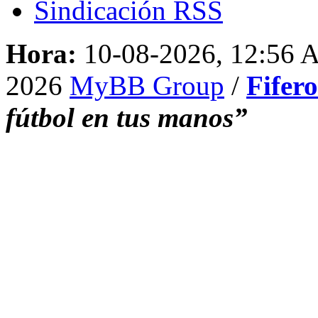
Sindicación RSS
Hora:
10-08-2026, 12:56
2026
MyBB Group
/
Fifer
fútbol en tus manos”