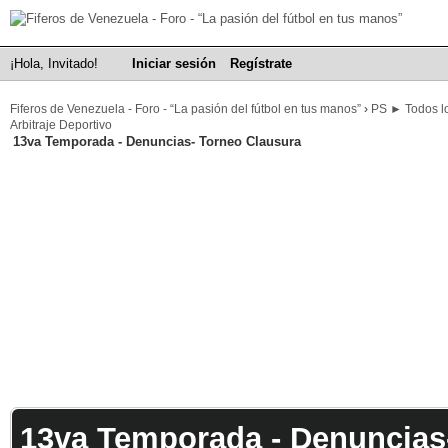
¡Hola, Invitado!
Iniciar sesión
Regístrate
Fiferos de Venezuela - Foro - “La pasión del fútbol en tus manos”
›
PS ► Todos lo
Arbitraje Deportivo
13va Temporada - Denuncias- Torneo Clausura
13va Temporada - Denuncias