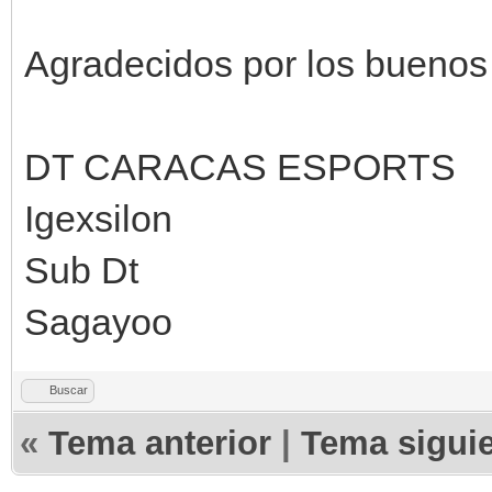
Agradecidos por los buenos
DT CARACAS ESPORTS
Igexsilon
Sub Dt
Sagayoo
Buscar
«
Tema anterior
|
Tema sigui