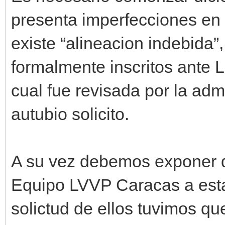
presenta imperfecciones en 
existe “alineacion indebida”
formalmente inscritos ante L
cual fue revisada por la admi
autubio solicito.
A su vez debemos exponer q
Equipo LVVP Caracas a esta p
solictud de ellos tuvimos q