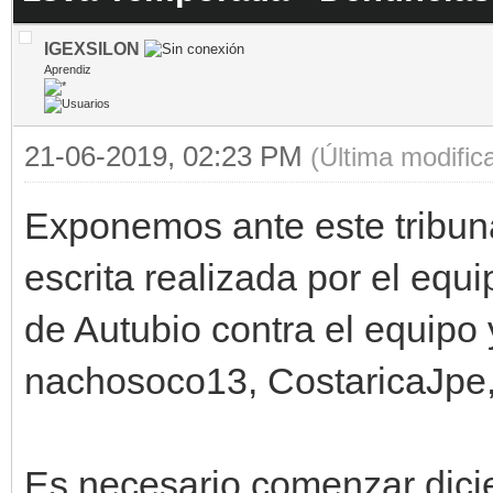
IGEXSILON
Aprendiz
21-06-2019, 02:23 PM
(Última modifi
Exponemos ante este tribun
escrita realizada por el eq
de Autubio contra el equipo
nachosoco13, CostaricaJpe,
Es necesario comenzar dici