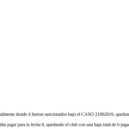
oficialmente donde 4 fueron sancionados bajo el CASO 21062019, queda
 jugar para la fecha 8, quedando el club con una baja total de 6 jugad