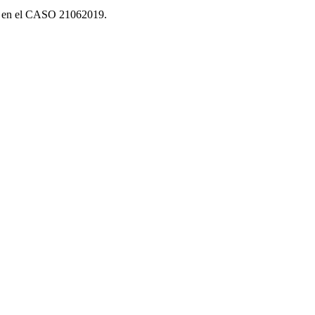
das en el CASO 21062019.