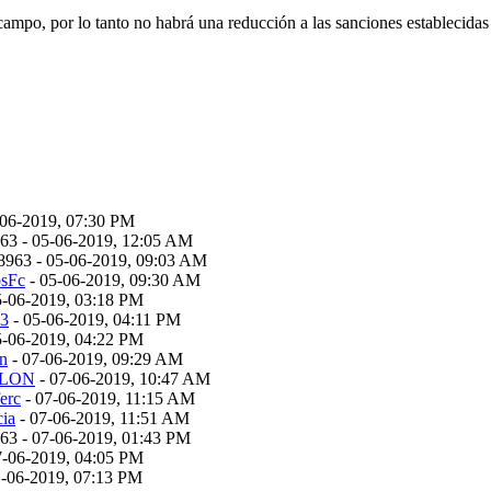
 campo, por lo tanto no habrá una reducción a las sanciones estableci
-06-2019, 07:30 PM
963 - 05-06-2019, 12:05 AM
18963 - 05-06-2019, 09:03 AM
osFc
- 05-06-2019, 09:30 AM
5-06-2019, 03:18 PM
a3
- 05-06-2019, 04:11 PM
5-06-2019, 04:22 PM
on
- 07-06-2019, 09:29 AM
ILON
- 07-06-2019, 10:47 AM
erc
- 07-06-2019, 11:15 AM
cia
- 07-06-2019, 11:51 AM
963 - 07-06-2019, 01:43 PM
7-06-2019, 04:05 PM
1-06-2019, 07:13 PM