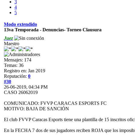
3
4
5
Modo extendido
13va Temporada - Denuncias- Torneo Clausura
Juez
Maestro
Mensajes: 174
Temas: 36
Registro en: Jan 2019
Reputación:
0
#30
26-06-2019, 04:34 PM
CASO 26062019
COMUNICADO: FVVP CARACAS ESPORTS FC
MOTIVO: BAJA DE SANCIÓN
El club FVVP Caracas Esports tiene una plantilla de 15 inscritos 
En la FECHA 7 dos de sus jugadores reciben ROJA que los imposibilita