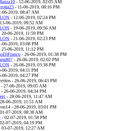
Manza10
- 12-06-2019, 02:05 AM
rrotta23
- 11-06-2019, 08:16 PM
2-06-2019, 08:47 AM
ILON
- 12-06-2019, 02:24 PM
 13-06-2019, 09:52 AM
ILON
- 19-06-2019, 09:56 AM
 20-06-2019, 11:59 PM
ILON
- 21-06-2019, 02:23 PM
1-06-2019, 03:08 PM
 25-06-2019, 11:12 PM
noDiFranco
- 26-06-2019, 01:38 PM
aria807
- 26-06-2019, 02:02 PM
ILON
- 26-06-2019, 03:38 PM
6-06-2019, 04:11 PM
6-06-2019, 04:27 PM
ierritos - 26-06-2019, 06:43 PM
- 27-06-2019, 09:05 AM
- 26-06-2019, 04:34 PM
erc
- 28-06-2019, 11:47 AM
 28-06-2019, 11:51 AM
leon14 - 28-06-2019, 03:01 PM
 01-07-2019, 08:38 AM
y
- 02-07-2019, 01:58 PM
 02-07-2019, 04:19 PM
 03-07-2019, 12:27 AM