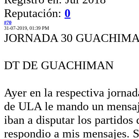
Reputación:
0
#70
31-07-2019, 01:39 PM
JORNADA 30 GUACHIMA
DT DE GUACHIMAN
Ayer en la respectiva jorn
de ULA le mando un mensaj
iban a disputar los partido
respondio a mis mensajes. Se