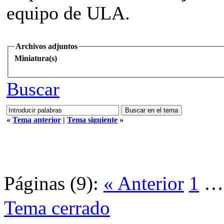
equipo de ULA.
Archivos adjuntos
Miniatura(s)
Buscar
«
Tema anterior
|
Tema siguiente
»
Páginas (9):
« Anterior
1
Tema cerrado