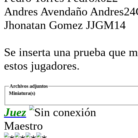
Andres Avendaño Andres24
Jhonatan Gomez JJGM14
Se inserta una prueba que m
estos jugadores.
Archivos adjuntos
Miniatura(s)
Juez
Maestro