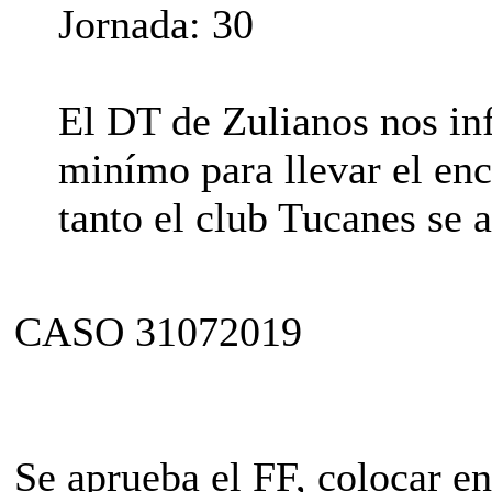
Jornada: 30
El DT de Zulianos nos in
minímo para llevar el enc
tanto el club Tucanes se 
CASO 31072019
Se aprueba el FF, colocar e