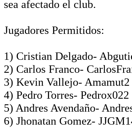
sea afectado el club.
Jugadores Permitidos:
1) Cristian Delgado- Abguti
2) Carlos Franco- CarlosFr
3) Kevin Vallejo- Amamut2
4) Pedro Torres- Pedrox022
5) Andres Avendaño- Andr
6) Jhonatan Gomez- JJGM1