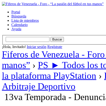
Portal
Búsqueda
Lista de miembros
Calendario
Ayuda
¡Hola, Invitado!
Iniciar sesión
Regístrate
Fiferos de Venezuela - Foro 
manos”
›
PS ► Todos los to
la plataforma PlayStation
›
Arbitraje Deportivo
13va Temporada - Denunci