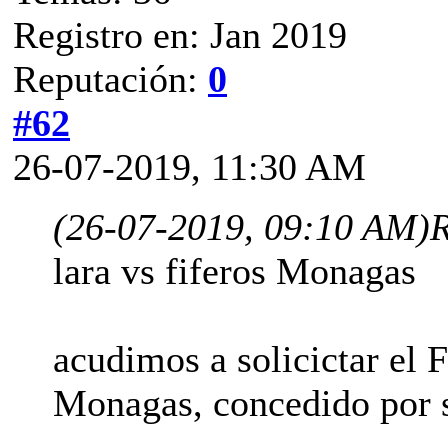
Registro en: Jan 2019
Reputación:
0
#62
26-07-2019, 11:30 AM
(26-07-2019, 09:10 AM)
R
lara vs fiferos Monagas
acudimos a solicictar el F
Monagas, concedido por s