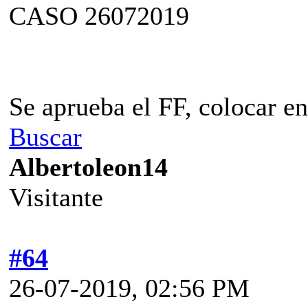
CASO 26072019
Se aprueba el FF, colocar e
Buscar
Albertoleon14
Visitante
#64
26-07-2019, 02:56 PM