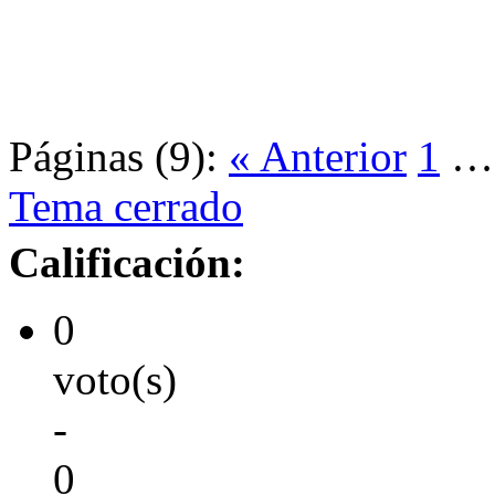
Páginas (9):
« Anterior
1
Tema cerrado
Calificación:
0
voto(s)
-
0