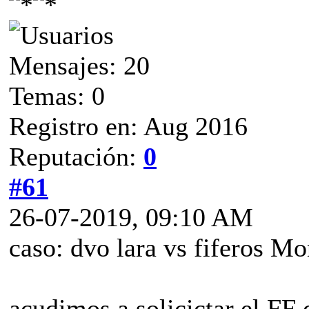
Mensajes: 20
Temas: 0
Registro en: Aug 2016
Reputación:
0
#61
26-07-2019, 09:10 AM
caso: dvo lara vs fiferos M
acudimos a solicictar el FF