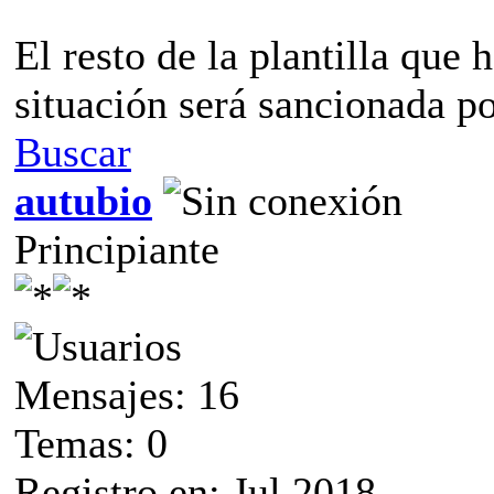
El resto de la plantilla que
situación será sancionada p
Buscar
autubio
Principiante
Mensajes: 16
Temas: 0
Registro en: Jul 2018