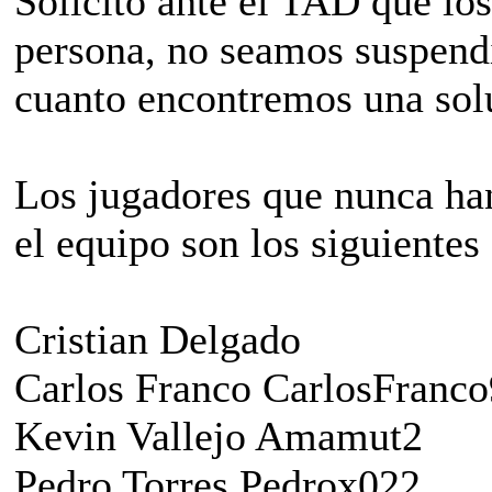
Solicito ante el TAD que los
persona, no seamos suspendi
cuanto encontremos una solu
Los jugadores que nunca ha
el equipo son los siguientes
Cristian Delgado
Carlos Franco CarlosFranco
Kevin Vallejo Amamut2
Pedro Torres Pedrox022