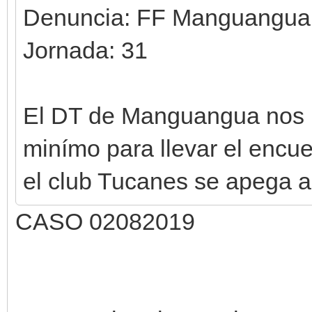
Denuncia: FF Manguangua
Jornada: 31
El DT de Manguangua nos i
minímo para llevar el encue
el club Tucanes se apega a
CASO 02082019