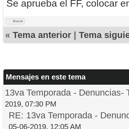
Se aprueba el FF, colocar e
Buscar
«
Tema anterior
|
Tema sigui
Mensajes en este tema
13va Temporada - Denuncias- 
2019, 07:30 PM
RE: 13va Temporada - Denunc
05-06-2019, 12:05 AM