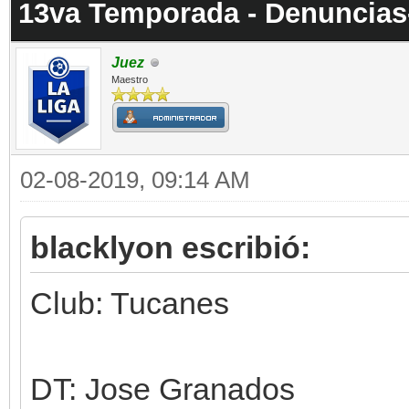
13va Temporada - Denuncias
Juez
Maestro
02-08-2019, 09:14 AM
blacklyon escribió:
Club: Tucanes
DT: Jose Granados