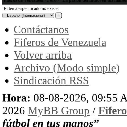
Fiferos de Venezuela - Foro - “La pasión del fútbol en tus mano
El tema especificado no existe.
Contáctanos
Fiferos de Venezuela
Volver arriba
Archivo (Modo simple)
Sindicación RSS
Hora:
08-08-2026, 09:55
2026
MyBB Group
/
Fifer
fútbol en tus manos”