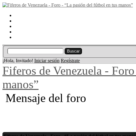
Portal
Búsqueda
Lista de miembros
Calendario
Ayuda
¡Hola, Invitado!
Iniciar sesión
Regístrate
Fiferos de Venezuela - Foro 
manos”
Mensaje del foro