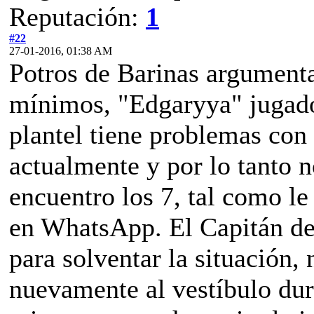
Reputación:
1
#22
27-01-2016, 01:38 AM
Potros de Barinas argumenta
mínimos, "Edgaryya" jugado
plantel tiene problemas con 
actualmente y por lo tanto n
encuentro los 7, tal como le
en WhatsApp. El Capitán d
para solventar la situación,
nuevamente al vestíbulo dur