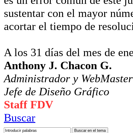
es un error común de este 
sustentar con el mayor núme
acortar el tiempo de resoluc
A los 31 días del mes de en
Anthony J. Chacon G.
Administrador y WebMaster
Jefe de Diseño Gráfico
Staff FDV
Buscar