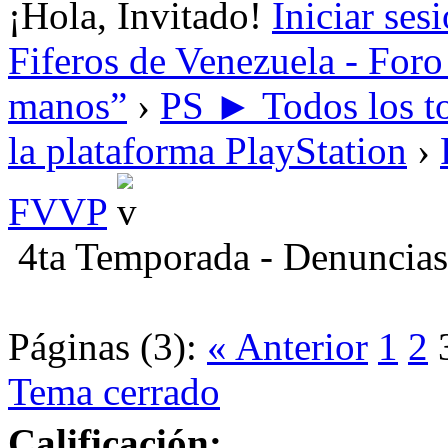
¡Hola, Invitado!
Iniciar ses
Fiferos de Venezuela - Foro 
manos”
›
PS ► Todos los to
la plataforma PlayStation
›
FVVP
4ta Temporada - Denuncias
Páginas (3):
« Anterior
1
2
Tema cerrado
Calificación: