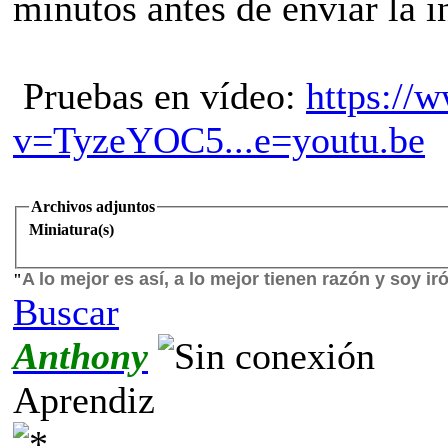
minutos antes de enviar la i
Pruebas en vídeo:
https://
v=TyzeYOC5...e=youtu.be
Archivos adjuntos
Miniatura(s)
A lo mejor es así, a lo mejor tienen razón y soy ir
"
Buscar
Anthony
Aprendiz