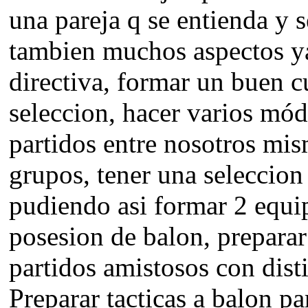
una pareja q se entienda y 
tambien muchos aspectos ya
directiva, formar un buen c
seleccion, hacer varios mó
partidos entre nosotros mis
grupos, tener una seleccio
pudiendo asi formar 2 equip
posesion de balon, preparar
partidos amistosos con dist
Preparar tacticas a balon p