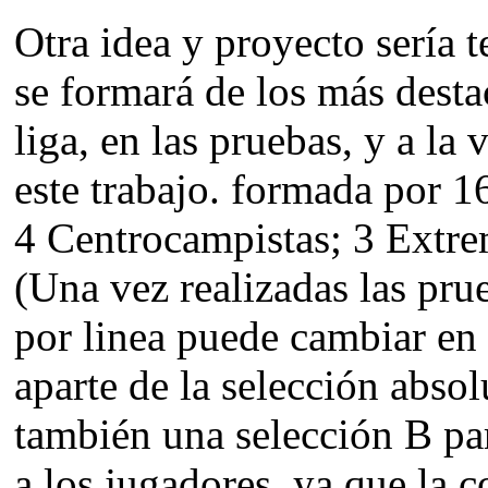
Otra idea y proyecto sería t
se formará de los más dest
liga, en las pruebas, y a la
este trabajo. formada por 1
4 Centrocampistas; 3 Extre
(Una vez realizadas las pru
por linea puede cambiar en 
aparte de la selección absol
también una selección B pa
a los jugadores, ya que la 