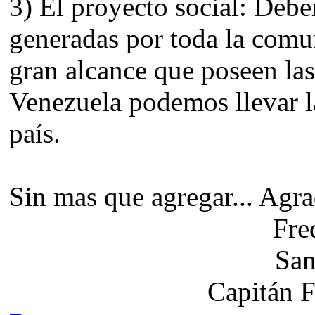
3) El proyecto social: Debe
generadas por toda la comun
gran alcance que poseen las
Venezuela podemos llevar l
país.
Sin mas que agregar... Agra
Fre
San
Capitán 