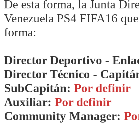
De esta forma, la Junta Dir
Venezuela PS4 FIFA16 queda
forma:
Director Deportivo - Enl
Director Técnico - Capitá
SubCapitán:
Por definir
Auxiliar:
Por definir
Community Manager:
Po