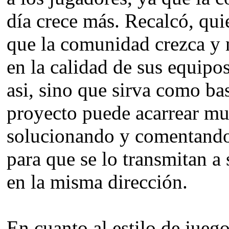
día crece más. Recalcó, qui
que la comunidad crezca y n
en la calidad de sus equipo
asi, sino que sirva como ba
proyecto puede acarrear m
solucionando y comentando
para que se lo transmitan 
en la misma dirección.
En cuanto al estilo de juego