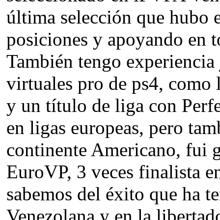
última selección que hubo 
posiciones y apoyando en t
También tengo experiencia 
virtuales pro de ps4, como
y un título de liga con Per
en ligas europeas, pero tam
continente Americano, fui g
EuroVP, 3 veces finalista e
sabemos del éxito que ha te
Venezolana y en la libertad