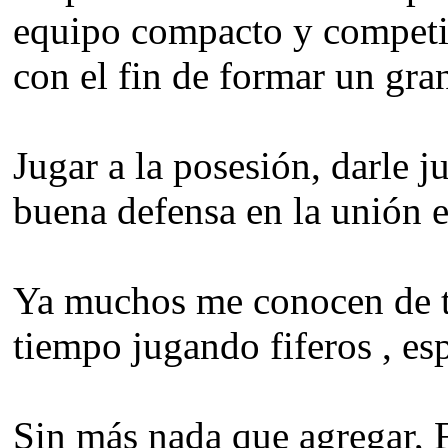
equipo compacto y competi
con el fin de formar un gra
Jugar a la posesión, darle j
buena defensa en la unión e
Ya muchos me conocen de t
tiempo jugando fiferos , es
Sin más nada que agregar, F