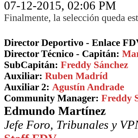
07-12-2015, 02:06 PM
Finalmente, la selección queda es
Director Deportivo - Enlace F
Director Técnico - Capitán:
Mar
SubCapitán:
Freddy Sánchez
Auxiliar:
Ruben Madríd
Auxiliar 2:
Agustín Andrade
Community Manager:
Freddy S
Edmundo Martínez
Jefe Foro,
Tribunales y VP