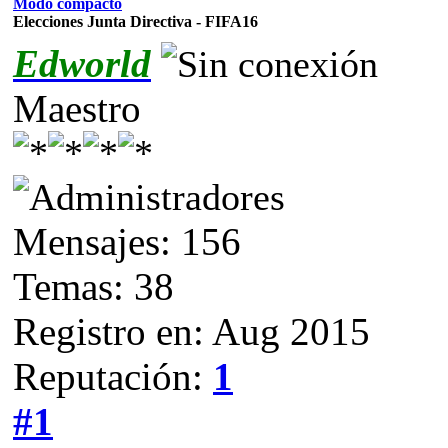
Modo compacto
Elecciones Junta Directiva - FIFA16
Edworld
Maestro
Mensajes: 156
Temas: 38
Registro en: Aug 2015
Reputación:
1
#1