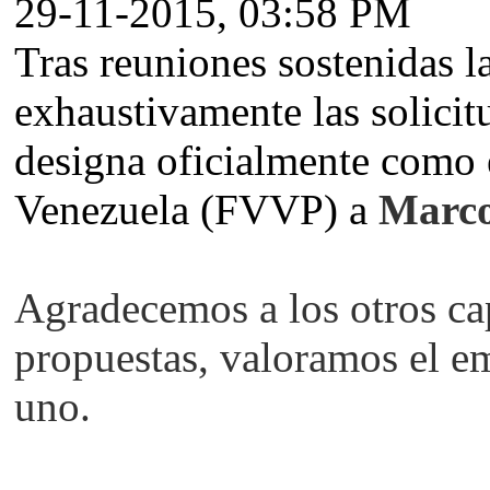
29-11-2015, 03:58 PM
Tras reuniones sostenidas l
exhaustivamente las solicit
designa oficialmente como 
Venezuela (FVVP) a
Marc
Agradecemos a los otros cap
propuestas, valoramos el e
uno.