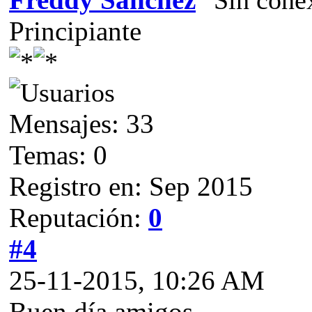
Principiante
Mensajes: 33
Temas: 0
Registro en: Sep 2015
Reputación:
0
#4
25-11-2015, 10:26 AM
Buen día amigos..