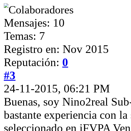
Mensajes: 10
Temas: 7
Registro en: Nov 2015
Reputación:
0
#3
24-11-2015, 06:21 PM
Buenas, soy Nino2real Sub
bastante experiencia con la
seleccionado en iFVPA Vene