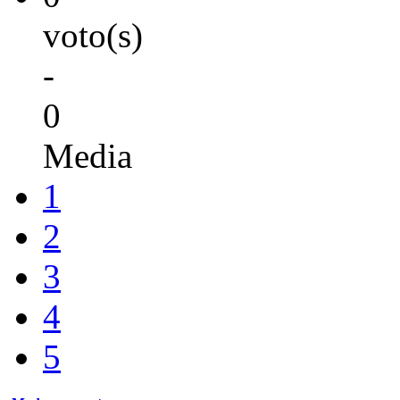
voto(s)
-
0
Media
1
2
3
4
5