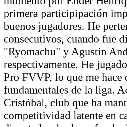
momento por Ender Henriqu
primera participipación im
buenos jugadores. He perten
consecutivos, cuando fue d
"Ryomachu" y Agustin And
respectivamente. He jugado 
Pro FVVP, lo que me hace c
fundamentales de la liga. 
Cristóbal, club que ha man
competitividad latente en c