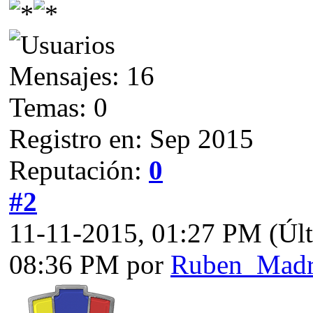
Mensajes: 16
Temas: 0
Registro en: Sep 2015
Reputación:
0
#2
11-11-2015, 01:27 PM
(Úl
08:36 PM por
Ruben_Madr