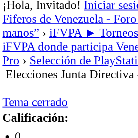
¡Hola, Invitado!
Iniciar ses
Fiferos de Venezuela - Foro 
manos”
›
iFVPA ► Torneos i
iFVPA donde participa Vene
Pro
›
Selección de PlayStat
Elecciones Junta Directiva
Tema cerrado
Calificación:
0