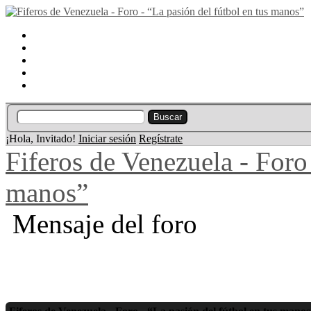
Portal
Búsqueda
Lista de miembros
Calendario
Ayuda
¡Hola, Invitado!
Iniciar sesión
Regístrate
Fiferos de Venezuela - Foro 
manos”
Mensaje del foro