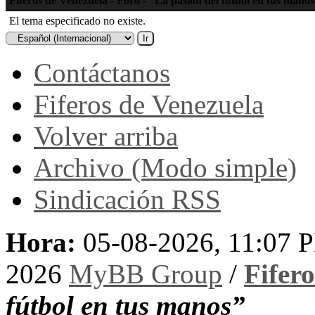
Fiferos de Venezuela - Foro - “La pasión del fútbol en tus mano
El tema especificado no existe.
Contáctanos
Fiferos de Venezuela
Volver arriba
Archivo (Modo simple)
Sindicación RSS
Hora:
05-08-2026, 11:07 
2026
MyBB Group
/
Fifer
fútbol en tus manos”