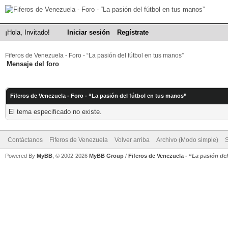
¡Hola, Invitado!
Iniciar sesión
Regístrate
Fiferos de Venezuela - Foro - “La pasión del fútbol en tus manos”
Mensaje del foro
Fiferos de Venezuela - Foro - “La pasión del fútbol en tus manos”
El tema especificado no existe.
Contáctanos
Fiferos de Venezuela
Volver arriba
Archivo (Modo simple)
Powered By
MyBB
, © 2002-2026
MyBB Group
/
Fiferos de Venezuela
-
“La pasión de