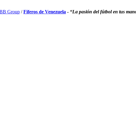
BB Group
/
Fiferos de Venezuela
-
“La pasión del fútbol en tus man