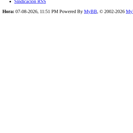
Sindicación RSS
Hora:
07-08-2026, 11:51 PM
Powered By
MyBB
, © 2002-2026
My