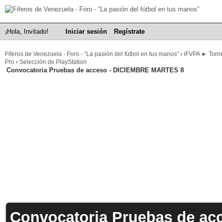
¡Hola, Invitado!
Iniciar sesión
Regístrate
Fiferos de Venezuela - Foro - “La pasión del fútbol en tus manos”
›
iFVPA ► Torne
Pro
›
Selección de PlayStation
Convocatoria Pruebas de acceso - DICIEMBRE MARTES 8
Convocatoria Pruebas de a