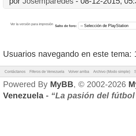
por
Josemparedes
- 08-12-2015, 05
Ver la versión para impresión
Salto de foro:
Usuarios navegando en este tema: 1
Contáctanos
Fiferos de Venezuela
Volver arriba
Archivo (Modo simple)
Powered By
MyBB
, © 2002-2026
M
Venezuela
-
“La pasión del fútbo