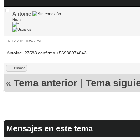
Antoine
Novato
07-12-2015, 03:45 PM
Antoine_27583 confirma +56988974843
Buscar
«
Tema anterior
|
Tema sigui
Mensajes en este tema