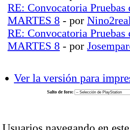
RE: Convocatoria Pruebas
MARTES 8
- por
Nino2rea
RE: Convocatoria Pruebas
MARTES 8
- por
Josempar
Ver la versión para impre
Salto de foro:
Usuarios navegando en este 