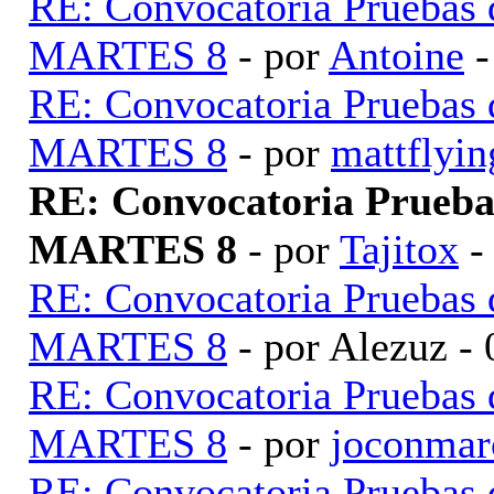
RE: Convocatoria Pruebas
MARTES 8
- por
Antoine
-
RE: Convocatoria Pruebas
MARTES 8
- por
mattflyin
RE: Convocatoria Prueb
MARTES 8
- por
Tajitox
-
RE: Convocatoria Pruebas
MARTES 8
- por Alezuz -
RE: Convocatoria Pruebas
MARTES 8
- por
joconmar
RE: Convocatoria Pruebas