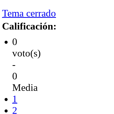
Tema cerrado
Calificación:
0
voto(s)
-
0
Media
1
2