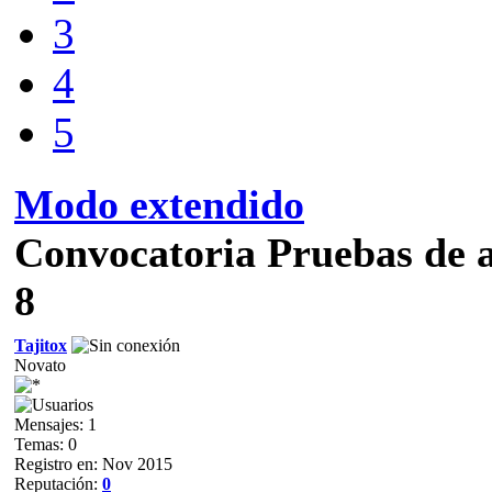
3
4
5
Modo extendido
Convocatoria Pruebas d
8
Tajitox
Novato
Mensajes: 1
Temas: 0
Registro en: Nov 2015
Reputación:
0