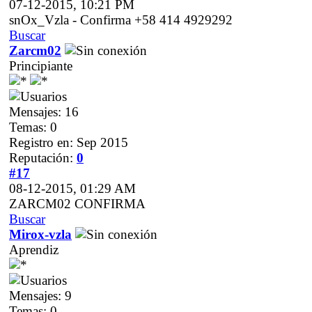
07-12-2015, 10:21 PM
snOx_Vzla - Confirma +58 414 4929292
Buscar
Zarcm02
Principiante
Mensajes: 16
Temas: 0
Registro en: Sep 2015
Reputación:
0
#17
08-12-2015, 01:29 AM
ZARCM02 CONFIRMA
Buscar
Mirox-vzla
Aprendiz
Mensajes: 9
Temas: 0