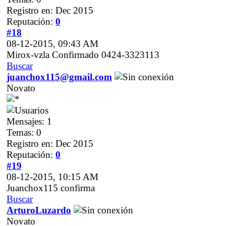
Registro en: Dec 2015
Reputación:
0
#18
08-12-2015, 09:43 AM
Mirox-vzla Confirmado 0424-3323113
Buscar
juanchox115@gmail.com
Novato
Mensajes: 1
Temas: 0
Registro en: Dec 2015
Reputación:
0
#19
08-12-2015, 10:15 AM
Juanchox115 confirma
Buscar
ArturoLuzardo
Novato