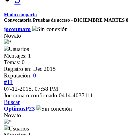
Modo compacto
Convocatoria Pruebas de acceso - DICIEMBRE MARTES 8
joconmaro
Novato
Mensajes: 1
Temas: 0
Registro en: Dec 2015
Reputación:
0
#11
07-12-2015, 07:58 PM
Joconmaro confirmado 0414-4037111
Buscar
OptimusP23
Novato