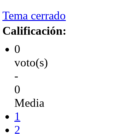
Tema cerrado
Calificación:
0
voto(s)
-
0
Media
1
2