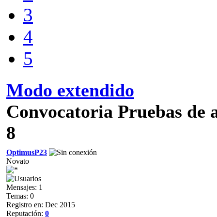
3
4
5
Modo extendido
Convocatoria Pruebas d
8
OptimusP23
Novato
Mensajes: 1
Temas: 0
Registro en: Dec 2015
Reputación:
0