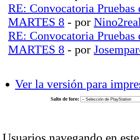
RE: Convocatoria Pruebas
MARTES 8
- por
Nino2rea
RE: Convocatoria Pruebas
MARTES 8
- por
Josempar
Ver la versión para impre
Salto de foro:
Usuarios navegando en este 