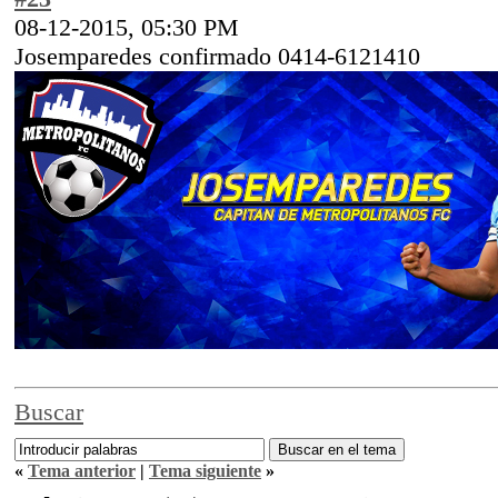
08-12-2015, 05:30 PM
Josemparedes confirmado 0414-6121410
Buscar
«
Tema anterior
|
Tema siguiente
»