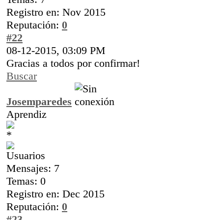
Registro en: Nov 2015
Reputación:
0
#22
08-12-2015, 03:09 PM
Gracias a todos por confirmar!
Buscar
Josemparedes
Aprendiz
Mensajes: 7
Temas: 0
Registro en: Dec 2015
Reputación:
0
#23