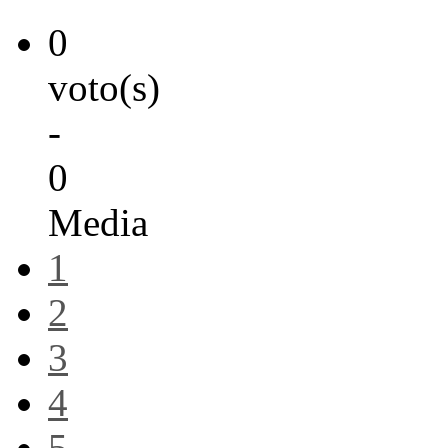
0
voto(s)
-
0
Media
1
2
3
4
5