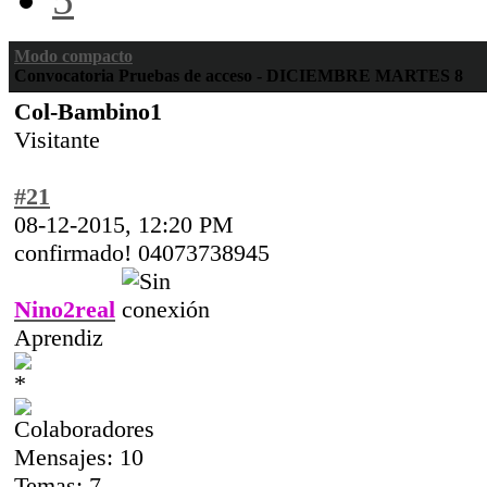
Modo compacto
Convocatoria Pruebas de acceso - DICIEMBRE MARTES 8
Col-Bambino1
Visitante
#21
08-12-2015, 12:20 PM
confirmado! 04073738945
Nino2real
Aprendiz
Mensajes: 10
Temas: 7