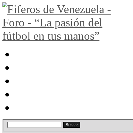
Portal
Búsqueda
Lista de miembros
Calendario
Ayuda