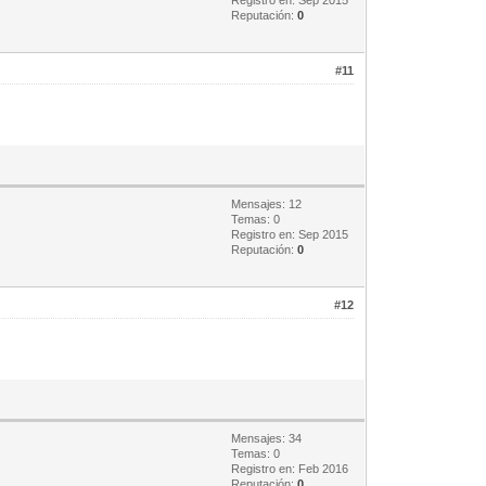
Reputación:
0
#11
Mensajes: 12
Temas: 0
Registro en: Sep 2015
Reputación:
0
#12
Mensajes: 34
Temas: 0
Registro en: Feb 2016
Reputación:
0