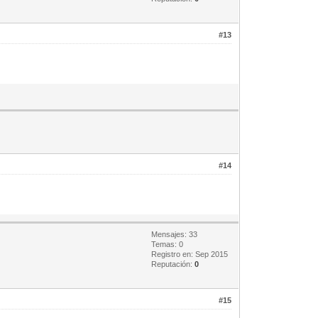
#13
#14
Mensajes: 33
Temas: 0
Registro en: Sep 2015
Reputación:
0
#15