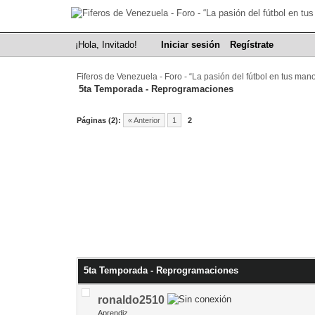
¡Hola, Invitado!
Iniciar sesión
Regístrate
Fiferos de Venezuela - Foro - “La pasión del fútbol en tus man
5ta Temporada - Reprogramaciones
Páginas (2):
« Anterior
1
2
5ta Temporada - Reprogramaciones
ronaldo2510
Aprendiz