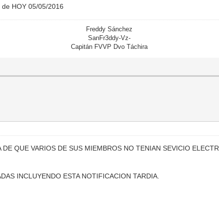
s de HOY 05/05/2016
Freddy Sánchez
SanFr3ddy-Vz-
Capitán FVVP Dvo Táchira
 DE QUE VARIOS DE SUS MIEMBROS NO TENIAN SEVICIO ELECTR
DAS INCLUYENDO ESTA NOTIFICACION TARDIA.