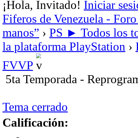
¡Hola, Invitado!
Iniciar ses
Fiferos de Venezuela - Foro 
manos”
›
PS ► Todos los to
la plataforma PlayStation
›
FVVP
5ta Temporada - Reprogra
Tema cerrado
Calificación: