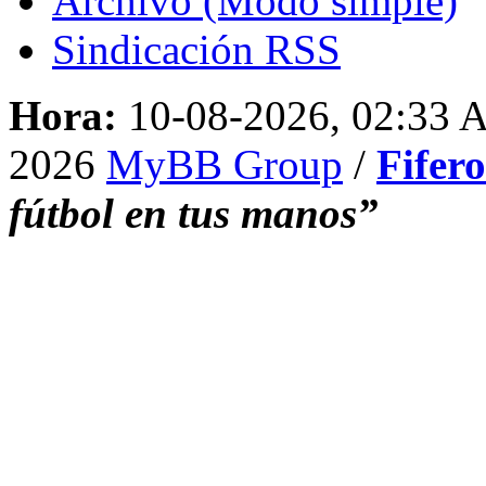
Archivo (Modo simple)
Sindicación RSS
Hora:
10-08-2026, 02:33
2026
MyBB Group
/
Fifer
fútbol en tus manos”