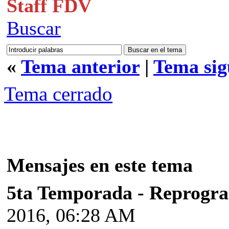
Staff FDV
Buscar
«
Tema anterior
|
Tema sig
Tema cerrado
Mensajes en este tema
5ta Temporada - Reprogr
2016, 06:28 AM