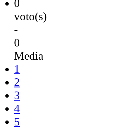
0
voto(s)
-
0
Media
1
2
3
4
5