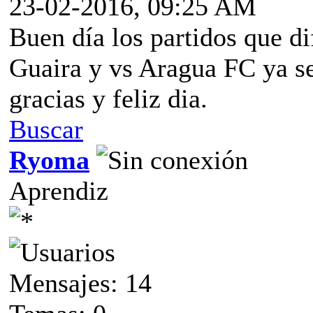
23-02-2016, 09:25 AM
Buen día los partidos que 
Guaira y vs Aragua FC ya se
gracias y feliz dia.
Buscar
Ryoma
Aprendiz
Mensajes: 14