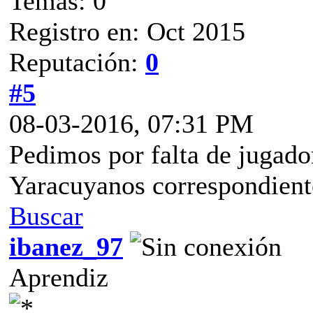
Temas: 0
Registro en: Oct 2015
Reputación:
0
#5
08-03-2016, 07:31 PM
Pedimos por falta de jugado
Yaracuyanos correspondiente
Buscar
ibanez_97
Aprendiz