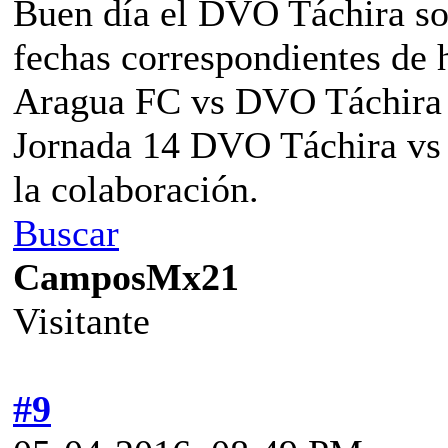
Buen día el DVO Táchira sol
fechas correspondientes de
Aragua FC vs DVO Táchira
Jornada 14 DVO Táchira vs
la colaboración.
Buscar
CamposMx21
Visitante
#9