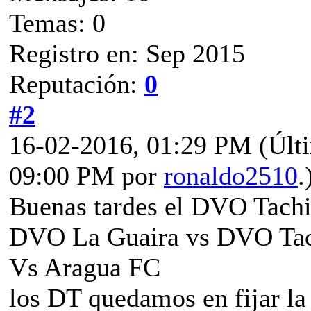
Temas: 0
Registro en: Sep 2015
Reputación:
0
#2
16-02-2016, 01:29 PM
(Últ
09:00 PM por
ronaldo2510
.
Buenas tardes el DVO Tachi
DVO La Guaira vs DVO Tach
Vs Aragua FC
los DT quedamos en fijar la 