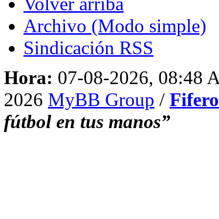
Volver arriba
Archivo (Modo simple)
Sindicación RSS
Hora:
07-08-2026, 08:48
2026
MyBB Group
/
Fifer
fútbol en tus manos”