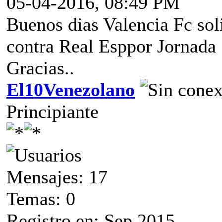
05-04-2016, 08:49 PM
Buenos dias Valencia Fc sol
contra Real Esppor Jornada 
Gracias..
El10Venezolano
Principiante
Mensajes: 17
Temas: 0
Registro en: Sep 2015