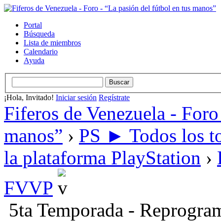
Portal
Búsqueda
Lista de miembros
Calendario
Ayuda
¡Hola, Invitado!
Iniciar sesión
Regístrate
Fiferos de Venezuela - Foro 
manos”
›
PS ► Todos los to
la plataforma PlayStation
›
FVVP
5ta Temporada - Reprogra