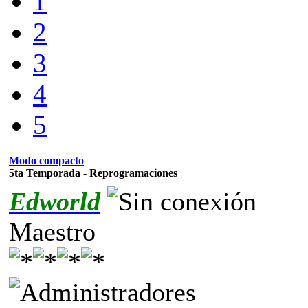
1
2
3
4
5
Modo compacto
5ta Temporada - Reprogramaciones
Edworld
Maestro