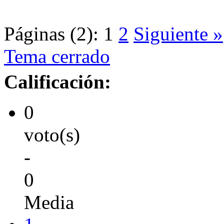
Páginas (2):
1
2
Siguiente »
Tema cerrado
Calificación:
0
voto(s)
-
0
Media