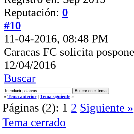
Reputación:
0
#10
11-04-2016, 08:48 PM
Caracas FC solicita pospone
12/04/2016
Buscar
«
Tema anterior
|
Tema siguiente
»
Páginas (2):
1
2
Siguiente »
Tema cerrado