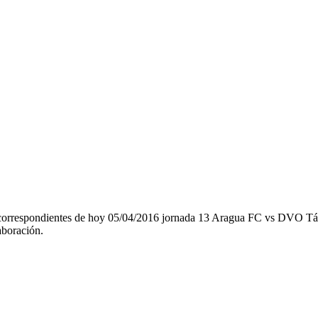
s correspondientes de hoy 05/04/2016 jornada 13 Aragua FC vs DVO Tá
boración.