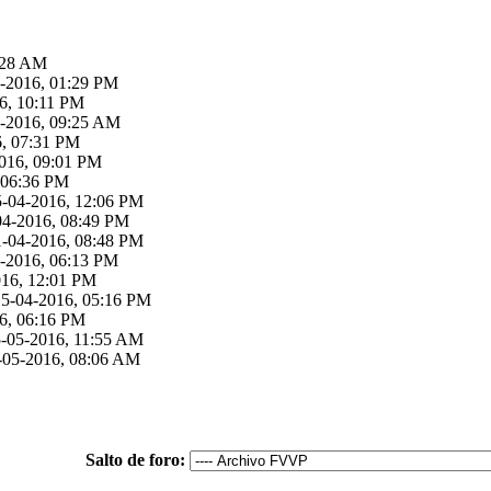
:28 AM
2-2016, 01:29 PM
16, 10:11 PM
2-2016, 09:25 AM
6, 07:31 PM
016, 09:01 PM
, 06:36 PM
5-04-2016, 12:06 PM
04-2016, 08:49 PM
1-04-2016, 08:48 PM
4-2016, 06:13 PM
016, 12:01 PM
15-04-2016, 05:16 PM
16, 06:16 PM
5-05-2016, 11:55 AM
-05-2016, 08:06 AM
Salto de foro: