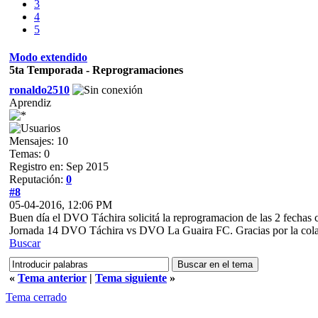
3
4
5
Modo extendido
5ta Temporada - Reprogramaciones
ronaldo2510
Aprendiz
Mensajes: 10
Temas: 0
Registro en: Sep 2015
Reputación:
0
#8
05-04-2016, 12:06 PM
Buen día el DVO Táchira solicitá la reprogramacion de las 2 fecha
Jornada 14 DVO Táchira vs DVO La Guaira FC. Gracias por la cola
Buscar
«
Tema anterior
|
Tema siguiente
»
Tema cerrado