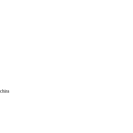
chira