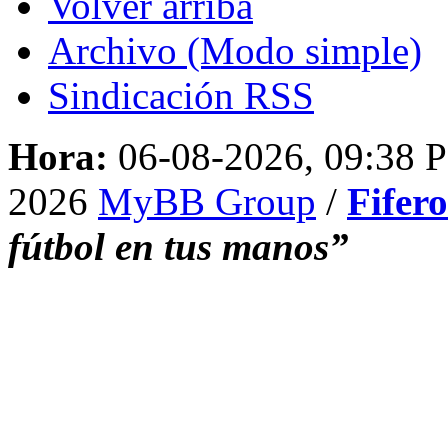
Volver arriba
Archivo (Modo simple)
Sindicación RSS
Hora:
06-08-2026, 09:38 
2026
MyBB Group
/
Fifer
fútbol en tus manos”