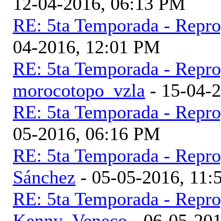
12-04-2016, 06:13 PM
RE: 5ta Temporada - Repr
04-2016, 12:01 PM
RE: 5ta Temporada - Repr
morocotopo_vzla
- 15-04-
RE: 5ta Temporada - Repr
05-2016, 06:16 PM
RE: 5ta Temporada - Repr
Sánchez
- 05-05-2016, 11
RE: 5ta Temporada - Repr
Kenny_Veneco
- 06-05-20