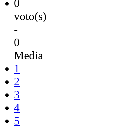
0
voto(s)
-
0
Media
1
2
3
4
5