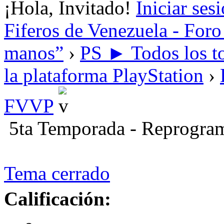
¡Hola, Invitado!
Iniciar ses
Fiferos de Venezuela - Foro 
manos”
›
PS ► Todos los to
la plataforma PlayStation
›
FVVP
5ta Temporada - Reprogra
Tema cerrado
Calificación: