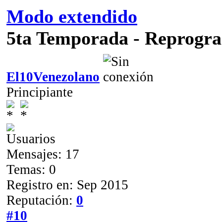
Modo extendido
5ta Temporada - Reprogr
El10Venezolano
Principiante
Mensajes: 17
Temas: 0
Registro en: Sep 2015
Reputación:
0
#10