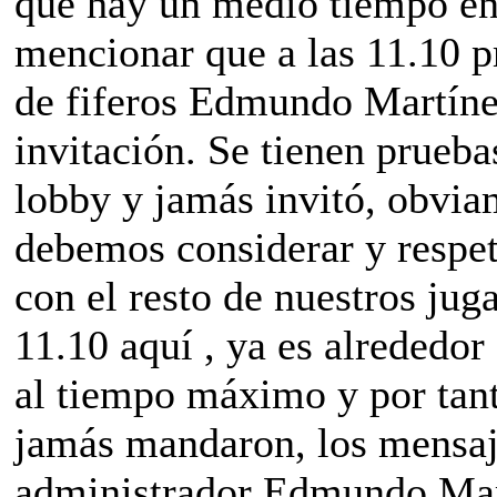
que hay un medio tiempo en 
mencionar que a las 11.10 p
de fiferos Edmundo Martínez
invitación. Se tienen prueba
lobby y jamás invitó, obviam
debemos considerar y respet
con el resto de nuestros juga
11.10 aquí , ya es alrededor
al tiempo máximo y por tant
jamás mandaron, los mensajes
administrador Edmundo Mar