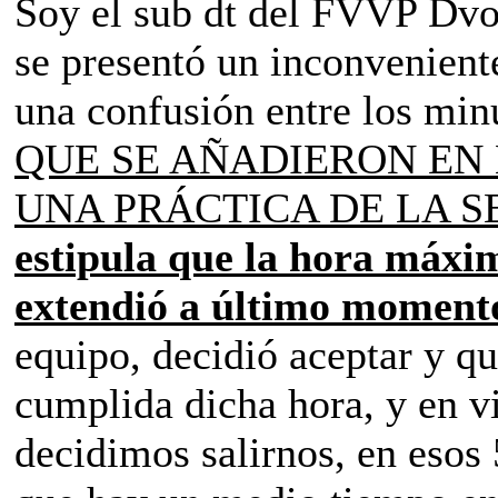
Soy el sub dt del FVVP Dvo 
se presentó un inconvenient
una confusión entre los minu
QUE SE AÑADIERON EN
UNA PRÁCTICA DE LA S
estipula que la hora máxim
extendió a último momento
equipo, decidió aceptar y q
cumplida dicha hora, y en vi
decidimos salirnos, en esos 