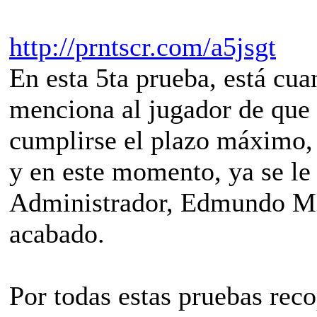
http://prntscr.com/a5jsgt
En esta 5ta prueba, está cua
menciona al jugador de que 
cumplirse el plazo máximo, 
y en este momento, ya se le 
Administrador, Edmundo Mar
acabado.
Por todas estas pruebas reco