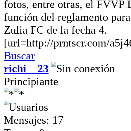
fotos, entre otras, el FVVP
función del reglamento para
Zulia FC de la fecha 4.
[url=http://prntscr.com/a5j4
Buscar
richi__23
Principiante
Mensajes: 17