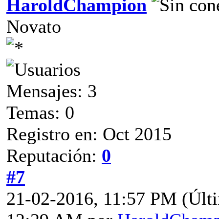
HaroldChampion
Novato
Mensajes: 3
Temas: 0
Registro en: Oct 2015
Reputación:
0
#7
21-02-2016, 11:57 PM
(Últ