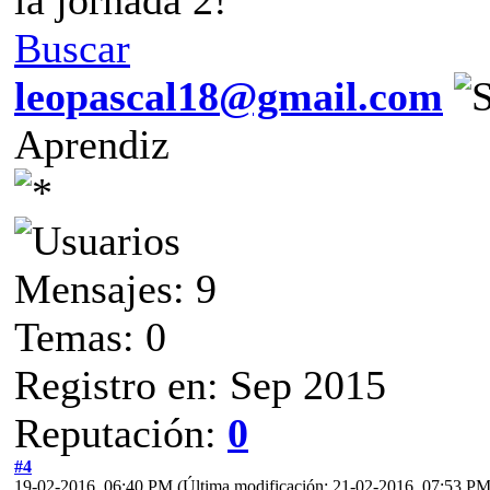
Buscar
leopascal18@gmail.com
Aprendiz
Mensajes: 9
Temas: 0
Registro en: Sep 2015
Reputación:
0
#4
19-02-2016, 06:40 PM
(Última modificación: 21-02-2016, 07:53 P