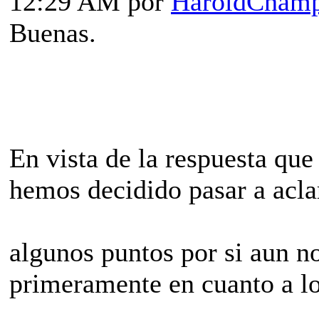
12:29 AM por
HaroldCham
Buenas.
En vista de la respuesta que 
hemos decidido pasar a acla
algunos puntos por si aun n
primeramente en cuanto a lo