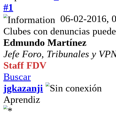
#1
06-02-2016, 
Clubes con denuncias pueden
Edmundo Martínez
Jefe Foro,
Tribunales y VP
Staff FDV
Buscar
jgkazanji
Aprendiz