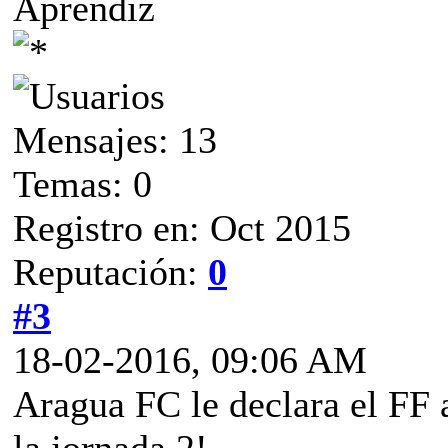
Aprendiz
Mensajes: 13
Temas: 0
Registro en: Oct 2015
Reputación:
0
#3
18-02-2016, 09:06 AM
Aragua FC le declara el FF 
la jornada 2!