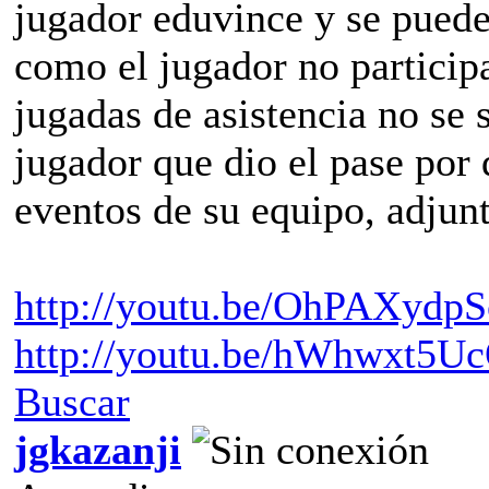
jugador eduvince y se puede 
como el jugador no particip
jugadas de asistencia no se s
jugador que dio el pase por 
eventos de su equipo, adjunt
http://youtu.be/OhPAXydp
http://youtu.be/hWhwxt5U
Buscar
jgkazanji