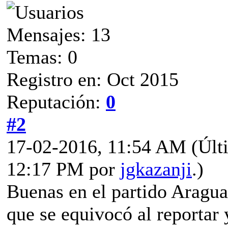
Mensajes: 13
Temas: 0
Registro en: Oct 2015
Reputación:
0
#2
17-02-2016, 11:54 AM
(Últ
12:17 PM por
jgkazanji
.)
Buenas en el partido Aragua-
que se equivocó al reportar 