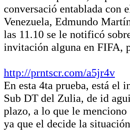
conversació entablada con e
Venezuela, Edmundo Martíne
las 11.10 se le notificó sob
invitación alguna en FIFA, p
http://prntscr.com/a5jr4v
En esta 4ta prueba, está el i
Sub DT del Zulia, de id agui
plazo, a lo que le menciono
ya que el decide la situación