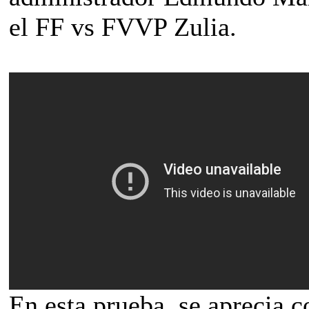
el FF vs FVVP Zulia.
En esta prueba, se aprecia c