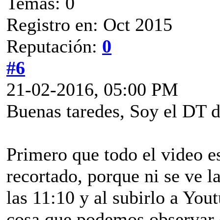
Temas: 0
Registro en: Oct 2015
Reputación:
0
#6
21-02-2016, 05:00 PM
Buenas taredes, Soy el DT
Primero que todo el video e
recortado, porque ni se ve l
las 11:10 y al subirlo a You
cosa que podemos observar 