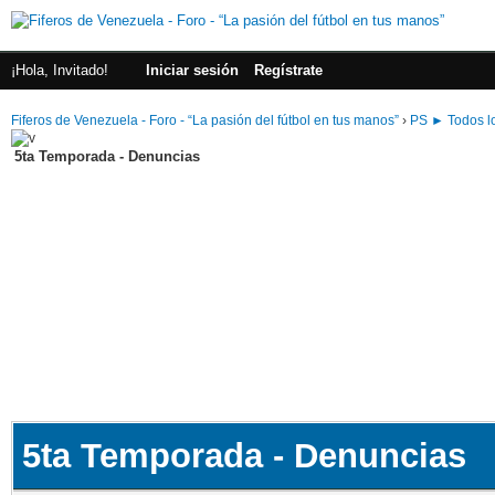
¡Hola, Invitado!
Iniciar sesión
Regístrate
Fiferos de Venezuela - Foro - “La pasión del fútbol en tus manos”
›
PS ► Todos lo
5ta Temporada - Denuncias
5ta Temporada - Denuncias