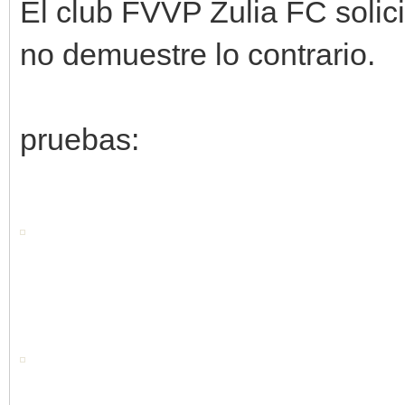
El club FVVP Zulia FC solic
no demuestre lo contrario.
pruebas: