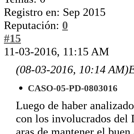
Registro en: Sep 2015
Reputación:
0
#15
11-03-2016, 11:15 AM
(08-03-2016, 10:14 AM)
E
CASO-05-PD-0803016
Luego de haber analizado
con los involucrados del 
aras de mantener el buen 