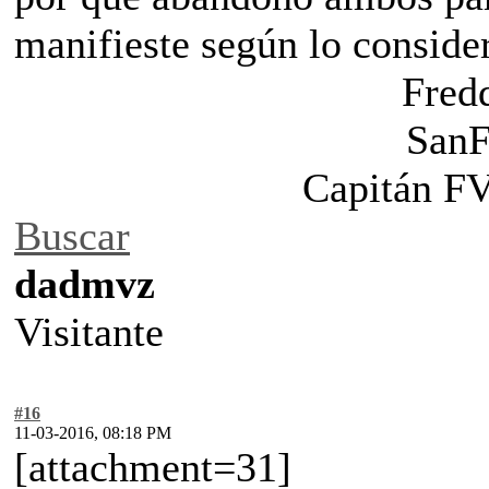
manifieste según lo conside
Fred
SanF
Capitán F
Buscar
dadmvz
Visitante
#16
11-03-2016, 08:18 PM
[attachment=31]