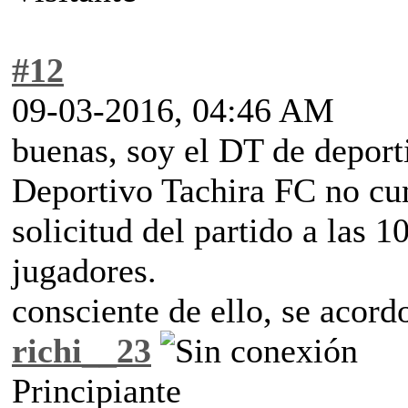
#12
09-03-2016, 04:46 AM
buenas, soy el DT de depor
Deportivo Tachira FC no cum
solicitud del partido a las 
jugadores.
consciente de ello, se acordo
richi__23
Principiante