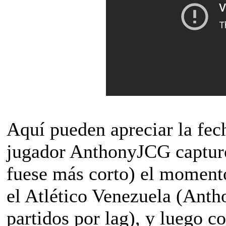
Aquí pueden apreciar la fech
jugador AnthonyJCG capturó
fuese más corto) el moment
el Atlético Venezuela (Anth
partidos por lag), y luego 