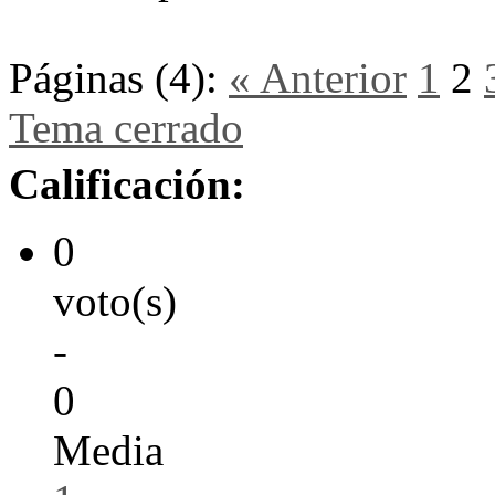
Páginas (4):
« Anterior
1
2
Tema cerrado
Calificación:
0
voto(s)
-
0
Media