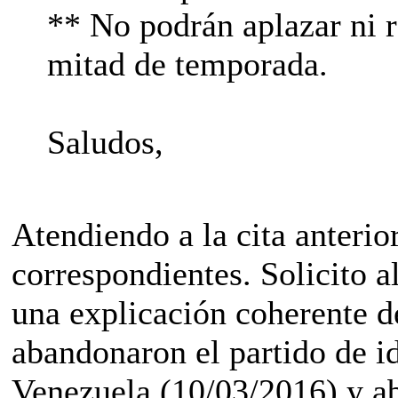
** No podrán aplazar ni r
mitad de temporada.
Saludos,
Atendiendo a la cita anterio
correspondientes. Solicito
una explicación coherente d
abandonaron el partido de i
Venezuela (10/03/2016) y ab