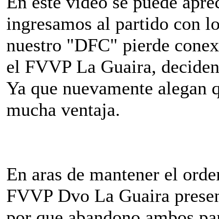
En este video se puede apr
ingresamos al partido con l
nuestro "DFC" pierde conexi
el FVVP La Guaira, deciden s
Ya que nuevamente alegan q
mucha ventaja.
En aras de mantener el orde
FVVP Dvo La Guaira present
por que abandono ambos part