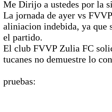
Me Dirijo a ustedes por la s
La jornada de ayer vs FVVP
aliniacion indebida, ya que
el partido.
El club FVVP Zulia FC soli
tucanes no demuestre lo con
pruebas: