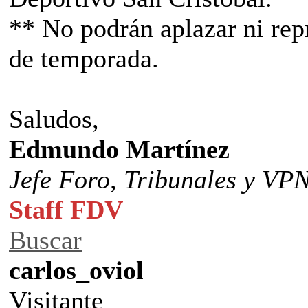
** No podrán aplazar ni rep
de temporada.
Saludos,
Edmundo Martínez
Jefe Foro,
Tribunales y VP
Staff FDV
Buscar
carlos_oviol
Visitante