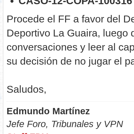
CASO-12-COPA-100316
Procede el FF a favor del D
Deportivo La Guaira, luego
conversaciones y leer al ca
su decisión de no jugar el pa
Saludos,
Edmundo Martínez
Jefe Foro,
Tribunales y VPN