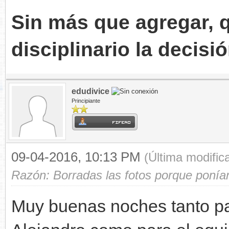
Sin más que agregar, q
disciplinario la decisi
edudivice
Principiante
09-04-2016, 10:13 PM
(Última modifi
Razón: Borradas las fotos porque ponían
Muy buenas noches tanto p