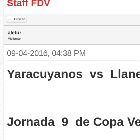
Staff FDV
Buscar
aletur
Visitante
09-04-2016, 04:38 PM
Yaracuyanos vs Llane
Jornada 9 de Copa V