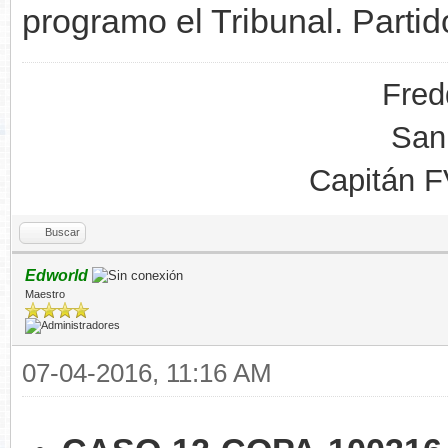
programo el Tribunal. Parti
Fred
San
Capitán 
Buscar
Edworld
Maestro
07-04-2016, 11:16 AM