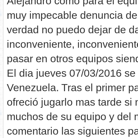
Alejandro como para el equi
muy impecable denuncia de p
verdad no puedo dejar de da
inconveniente, inconvenien
pasar en otros equipos siend
El dia jueves 07/03/2016 se 
Venezuela. Tras el primer p
ofreció jugarlo mas tarde s
muchos de su equipo y del 
comentario las siguientes p