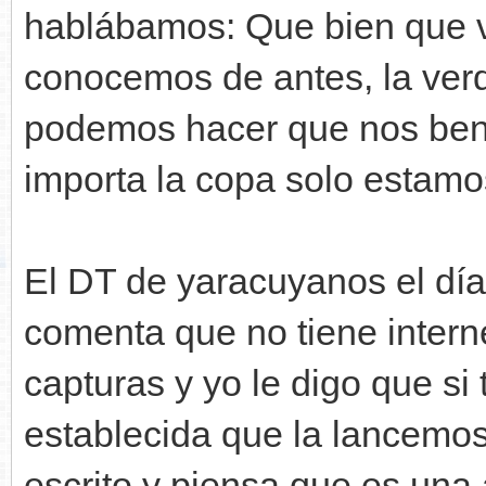
hablábamos: Que bien que v
conocemos de antes, la ver
podemos hacer que nos bene
importa la copa solo estamo
El DT de yaracuyanos el día
comenta que no tiene inter
capturas y yo le digo que si 
establecida que la lancemos
escrito y piensa que es una 