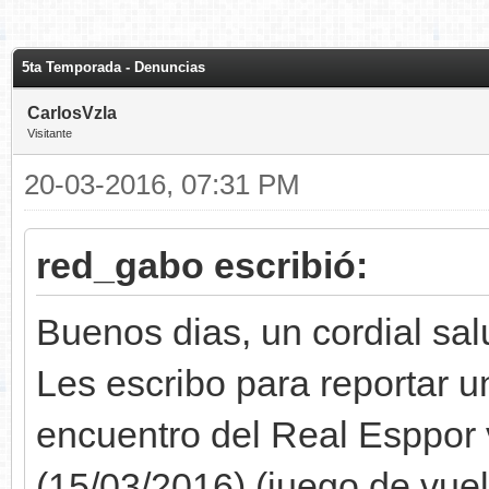
5ta Temporada - Denuncias
CarlosVzla
Visitante
20-03-2016, 07:31 PM
red_gabo escribió:
Buenos dias, un cordial sal
Les escribo para reportar un
encuentro del Real Esppor 
(15/03/2016) (juego de vuel