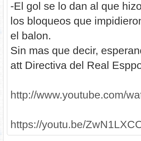
-El gol se lo dan al que hi
los bloqueos que impidiero
el balon.
Sin mas que decir, esperan
att Directiva del Real Esppo
http://www.youtube.com/wat
https://youtu.be/ZwN1LXC