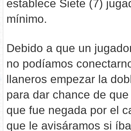
establece Siete (7) ju
mínimo.
Debido a que un jugador
no podíamos conectarnos
llaneros empezar la dob
para dar chance de que 
que fue negada por el c
que le avisáramos si íb