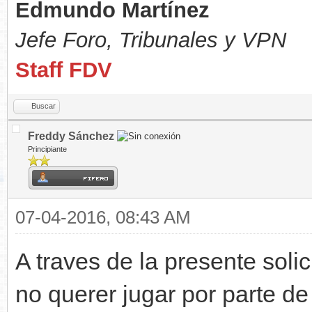
Edmundo Martínez
Jefe Foro,
Tribunales y VPN
Staff FDV
Buscar
Freddy Sánchez
Principiante
07-04-2016, 08:43 AM
A traves de la presente soli
no querer jugar por parte de