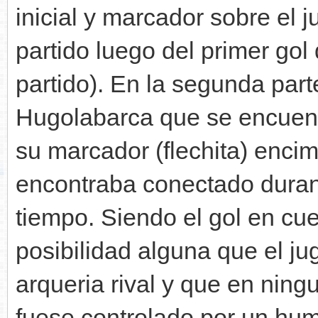
inicial y marcador sobre el 
partido luego del primer gol 
partido). En la segunda part
Hugolabarca que se encuent
su marcador (flechita) encim
encontraba conectado duran
tiempo. Siendo el gol en cue
posibilidad alguna que el j
arqueria rival y que en nin
fuese controlado por un hum