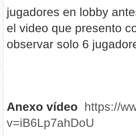
jugadores en lobby ante
el video que presento 
observar solo 6 jugador
Anexo vídeo
https://
v=iB6Lp7ahDoU