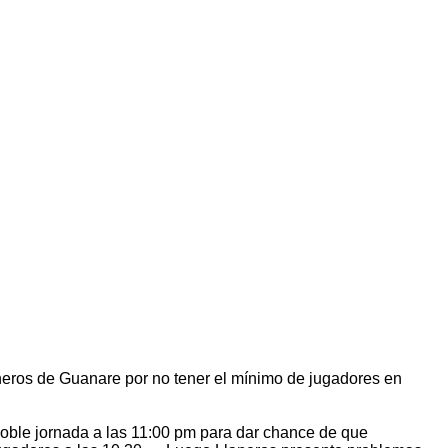
laneros de Guanare por no tener el mínimo de jugadores en
doble jornada a las 11:00 pm para dar chance de que