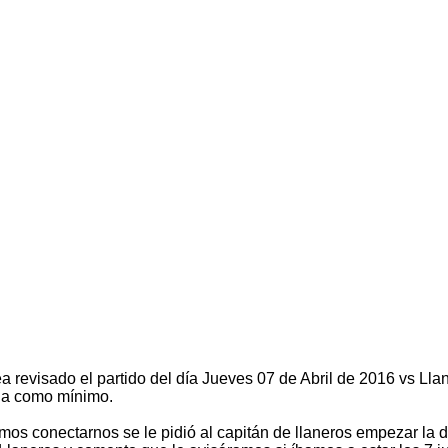
sea revisado el partido del día Jueves 07 de Abril de 2016 vs L
cha como mínimo.
os conectarnos se le pidió al capitán de llaneros empezar la 