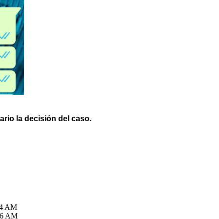
ario la decisión del caso.
54 AM
06 AM