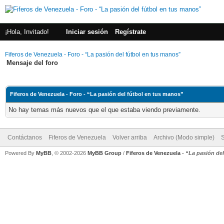
¡Hola, Invitado!
Iniciar sesión
Regístrate
Fiferos de Venezuela - Foro - “La pasión del fútbol en tus manos”
Mensaje del foro
Fiferos de Venezuela - Foro - “La pasión del fútbol en tus manos”
No hay temas más nuevos que el que estaba viendo previamente.
Contáctanos
Fiferos de Venezuela
Volver arriba
Archivo (Modo simple)
Powered By
MyBB
, © 2002-2026
MyBB Group
/
Fiferos de Venezuela
-
“La pasión de