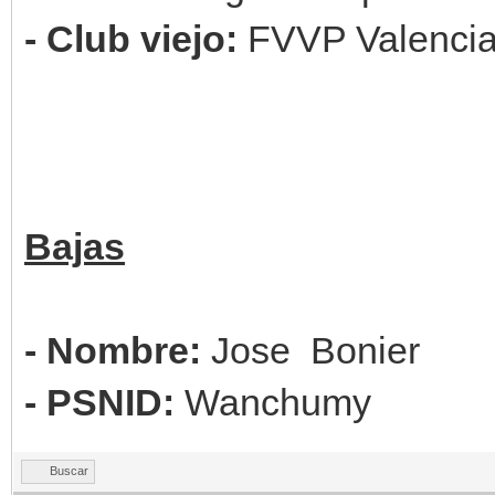
- Club viejo:
FVVP Valenci
Bajas
- Nombre:
Jose Bonier
- PSNID:
Wanchumy
Buscar