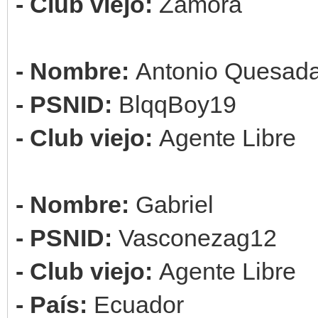
- Club viejo:
Zamora
- Nombre:
Antonio Quesad
- PSNID:
BlqqBoy19
- Club viejo:
Agente Libre
- Nombre:
Gabriel
- PSNID:
Vasconezag12
- Club viejo:
Agente Libre
- País:
Ecuador