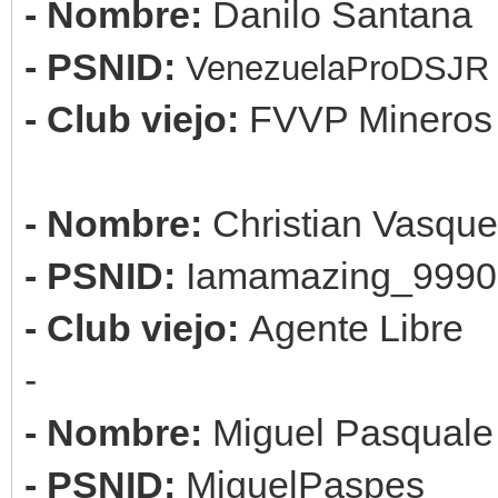
- Nombre:
Danilo Santana
- PSNID:
VenezuelaProDSJR
- Club viejo:
FVVP Mineros
- Nombre:
Christian Vasqu
- PSNID:
Iamamazing_9990
- Club viejo:
Agente Libre
-
- Nombre:
Miguel Pasquale
- PSNID:
MiguelPaspes