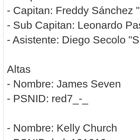
- Capitan: Freddy Sánchez 
- Sub Capitan: Leonardo Pas
- Asistente: Diego Secolo "S
Altas
- Nombre: James Seven
- PSNID: red7_-_
- Nombre: Kelly Church