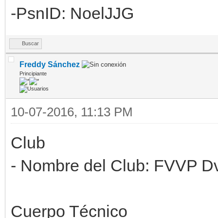
-PsnID: NoelJJG
Buscar
Freddy Sánchez
Principiante
10-07-2016, 11:13 PM
Club
- Nombre del Club: FVVP D
Cuerpo Técnico