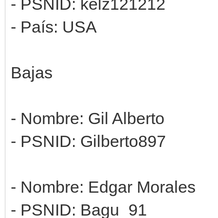
- PSNID: kelz121212
- País: USA
Bajas
- Nombre: Gil Alberto
- PSNID: Gilberto897
- Nombre: Edgar Morales
- PSNID: Bagu_91