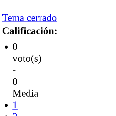
Tema cerrado
Calificación:
0
voto(s)
-
0
Media
1