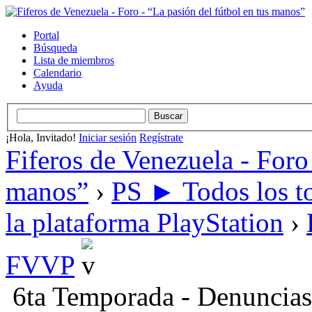
Portal
Búsqueda
Lista de miembros
Calendario
Ayuda
¡Hola, Invitado!
Iniciar sesión
Regístrate
Fiferos de Venezuela - Foro 
manos”
›
PS ► Todos los to
la plataforma PlayStation
›
FVVP
6ta Temporada - Denuncias