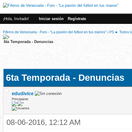
¡Hola, Invitado!
Iniciar sesión
Regístrate
Fiferos de Venezuela - Foro - “La pasión del fútbol en tus manos”
›
PS ► Todos lo
6ta Temporada - Denuncias
6ta Temporada - Denuncias
edudivice
Principiante
08-06-2016, 12:12 AM