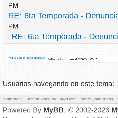
PM
RE: 6ta Temporada - Denunci
PM
RE: 6ta Temporada - Denunc
Ver la versión para impresión
Salto de foro:
Usuarios navegando en este tema: 1
Contáctanos
Fiferos de Venezuela
Volver arriba
Archivo (Modo simple)
Powered By
MyBB
, © 2002-2026
M