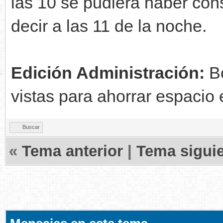
las 10 se pudiera haber con
decir a las 11 de la noche.
Edición Administración:
Bo
vistas para ahorrar espacio e
Buscar
«
Tema anterior
|
Tema sigui