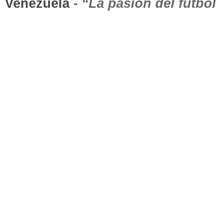
Venezuela
-
“La pasión del fútbo