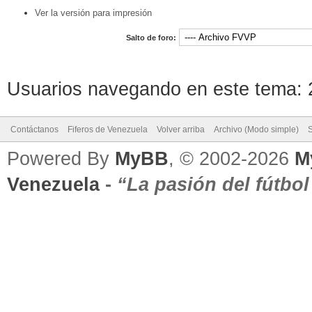
Ver la versión para impresión
Salto de foro:
Usuarios navegando en este tema: 2
Contáctanos
Fiferos de Venezuela
Volver arriba
Archivo (Modo simple)
Powered By
MyBB
, © 2002-2026
M
Venezuela
-
“La pasión del fútbo