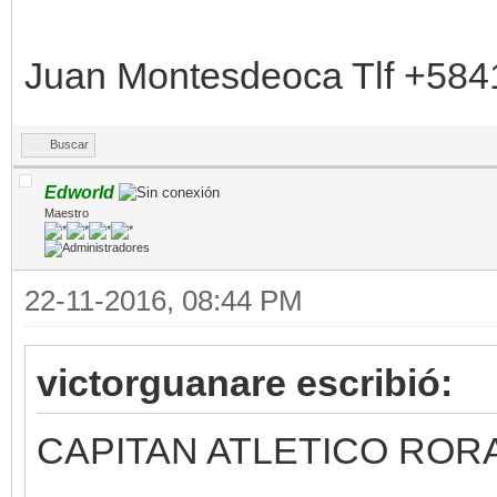
Juan Montesdeoca Tlf +58
Buscar
Edworld
Maestro
22-11-2016, 08:44 PM
victorguanare escribió:
CAPITAN ATLETICO ROR