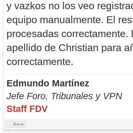
y vazkos no los veo registr
equipo manualmente. El rest
procesadas correctamente. D
apellido de Christian para añ
correctamente.
Edmundo Martínez
Jefe Foro,
Tribunales y VPN
Staff FDV
Buscar