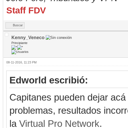
Staff FDV
Buscar
Kenny_Veneco
Principiante
08-11-2016, 11:23 PM
Edworld escribió:
Capitanes pueden dejar acá 
problemas, resultados incorr
la
Virtual Pro Network
.