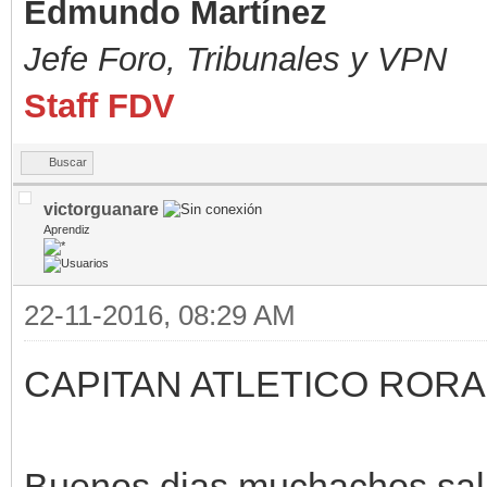
Edmundo Martínez
Jefe Foro,
Tribunales y VPN
Staff FDV
Buscar
victorguanare
Aprendiz
22-11-2016, 08:29 AM
CAPITAN ATLETICO RORA
Buenos dias muchachos sal