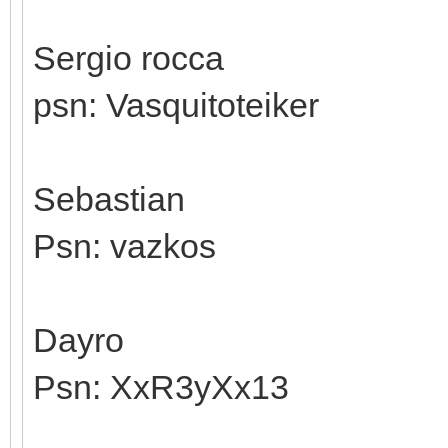
Sergio rocca
psn: Vasquitoteiker
Sebastian
Psn: vazkos
Dayro
Psn: XxR3yXx13