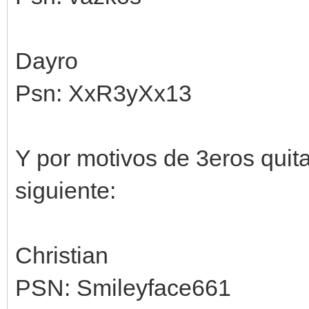
Dayro
Psn: XxR3yXx13
Y por motivos de 3eros quit
siguiente:
Christian
PSN: Smileyface661