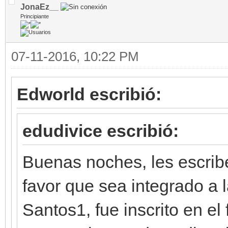
JonaEz__
Principiante
07-11-2016, 10:22 PM
Edworld escribió:
edudivice escribió:
Buenas noches, les escribe
favor que sea integrado a 
Santos1, fue inscrito en el f