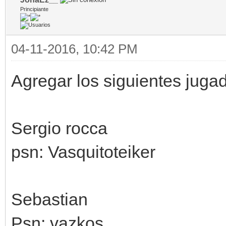
Principiante
04-11-2016, 10:42 PM
Agregar los siguientes juga
Sergio rocca
psn: Vasquitoteiker
Sebastian
Psn: vazkos