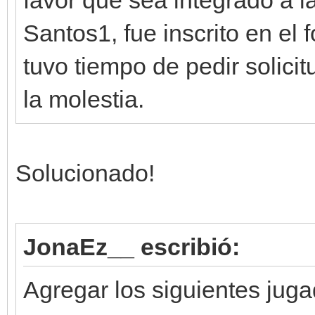
favor que sea integrado a l
Santos1, fue inscrito en el fo
tuvo tiempo de pedir solicit
la molestia.
Solucionado!
JonaEz__ escribió:
Agregar los siguientes jug