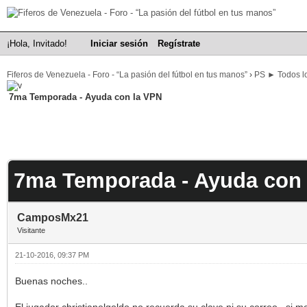
¡Hola, Invitado!
Iniciar sesión
Regístrate
Fiferos de Venezuela - Foro - “La pasión del fútbol en tus manos”
›
PS ► Todos lo
7ma Temporada - Ayuda con la VPN
7ma Temporada - Ayuda con
CamposMx21
Visitante
21-10-2016, 09:37 PM
Buenas noches..