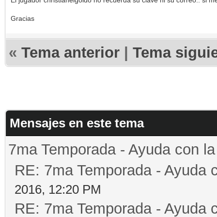
El jugador christianelgoldo no recuerda su clave ni su correo.. si m
Gracias
«
Tema anterior
|
Tema sigui
Mensajes en este tema
7ma Temporada - Ayuda con l
RE: 7ma Temporada - Ayuda 
2016, 12:20 PM
RE: 7ma Temporada - Ayuda 