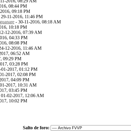
-11-2016, 08:29 AM
016, 08:44 PM
-2016, 09:18 PM
 29-11-2016, 11:46 PM
rguanare
- 30-11-2016, 08:18 AM
016, 10:18 PM
12-12-2016, 07:39 AM
-2016, 04:33 PM
016, 08:08 PM
24-12-2016, 11:46 AM
2017, 06:52 AM
17, 09:29 PM
2017, 03:28 PM
-01-2017, 01:12 PM
-01-2017, 02:08 PM
2017, 04:09 PM
-01-2017, 10:31 AM
017, 03:45 PM
 01-02-2017, 12:06 AM
017, 10:02 PM
Salto de foro: