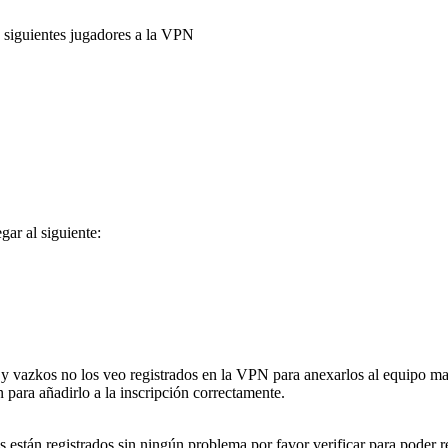
 siguientes jugadores a la VPN
ar al siguiente:
 y vazkos no los veo registrados en la VPN para anexarlos al equipo man
n para añadirlo a la inscripción correctamente.
están registrados sin ningún problema por favor verificar para poder repo