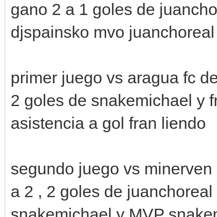
gano 2 a 1 goles de juanchor
djspainsko mvo juanchoreal
primer juego vs aragua fc d
2 goles de snakemichael y f
asistencia a gol fran liendo
segundo juego vs minerven 
a 2 , 2 goles de juanchoreal
snakemichael y MVP snake