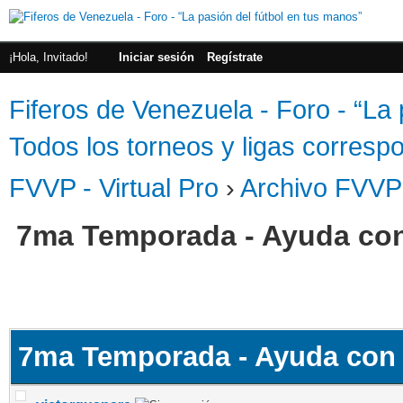
¡Hola, Invitado!
Iniciar sesión
Regístrate
Fiferos de Venezuela - Foro - “La 
Todos los torneos y ligas correspo
FVVP - Virtual Pro
›
Archivo FVVP
7ma Temporada - Ayuda con
7ma Temporada - Ayuda con