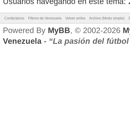
Usuarios navegando en este tema: 2
Contáctanos
Fiferos de Venezuela
Volver arriba
Archivo (Modo simple)
Powered By
MyBB
, © 2002-2026
M
Venezuela
-
“La pasión del fútbo