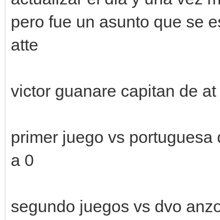
pero fue un asunto que se 
atte
victor guanare capitan de at
primer juego vs portuguesa 
a 0
segundo juegos vs dvo anzo