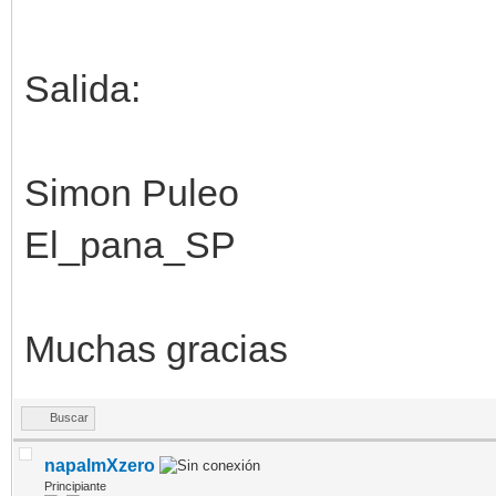
Salida:
Simon Puleo
El_pana_SP
Muchas gracias
Buscar
napalmXzero
Principiante