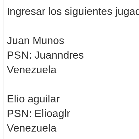
Ingresar los siguientes juga
Juan Munos
PSN: Juanndres
Venezuela
Elio aguilar
PSN: Elioaglr
Venezuela