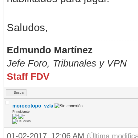
Saludos,
Edmundo Martínez
Jefe Foro,
Tribunales y VPN
Staff FDV
Buscar
morocotopo_vzla
Principiante
01-02-2017, 12:06 AM
(Última modific