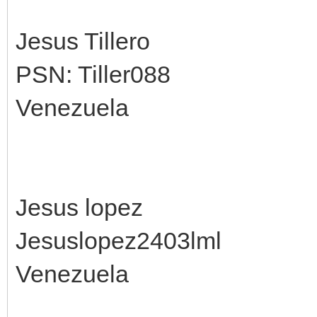
Jesus Tillero
PSN: Tiller088
Venezuela
Jesus lopez
Jesuslopez2403lml
Venezuela