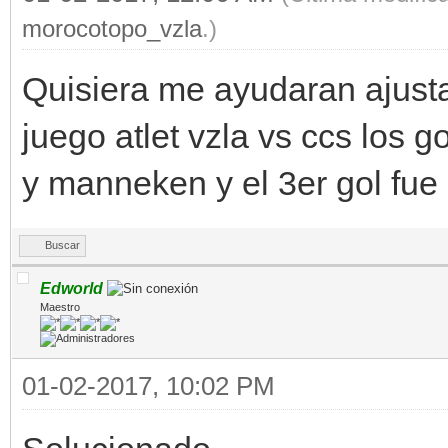
morocotopo_vzla
.)
Quisiera me ayudaran ajustar
juego atlet vzla vs ccs los 
y manneken y el 3er gol fue 
Buscar
Edworld
Maestro
01-02-2017, 10:02 PM