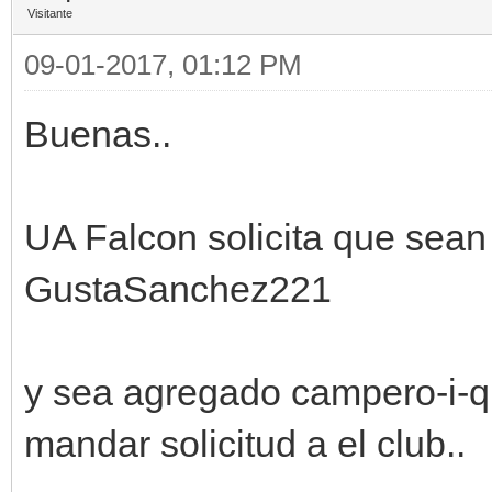
Visitante
09-01-2017, 01:12 PM
Buenas..
UA Falcon solicita que sean r
GustaSanchez221
y sea agregado campero-i-q
mandar solicitud a el club..