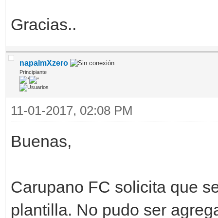
Gracias..
napalmXzero
Principiante
11-01-2017, 02:08 PM
Buenas,
Carupano FC solicita que s
plantilla. No pudo ser agre