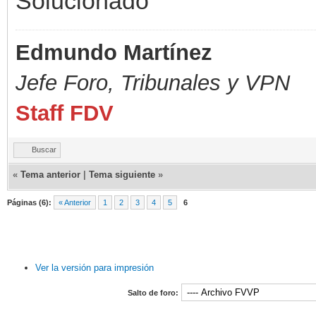
Solucionado
Edmundo Martínez
Jefe Foro,
Tribunales y VPN
Staff FDV
Buscar
«
Tema anterior
|
Tema siguiente
»
Páginas (6):
« Anterior
1
2
3
4
5
6
Ver la versión para impresión
Salto de foro: