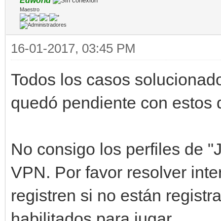
Edworld
Maestro
16-01-2017, 03:45 PM
Todos los casos solucionado
quedó pendiente con estos d
No consigo los perfiles de "J
VPN. Por favor resolver int
registren si no están registr
habilitados para jugar.