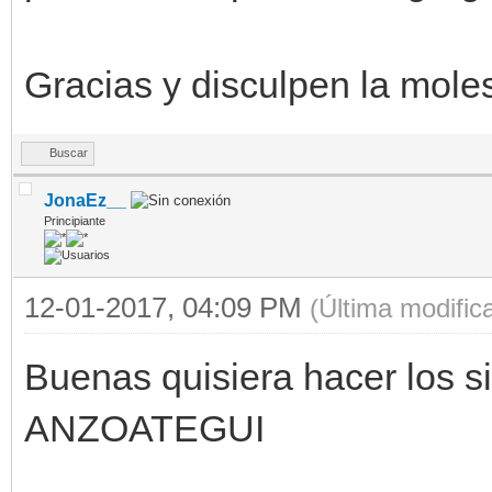
Gracias y disculpen la moles
Buscar
JonaEz__
Principiante
12-01-2017, 04:09 PM
(Última modifi
Buenas quisiera hacer los 
ANZOATEGUI