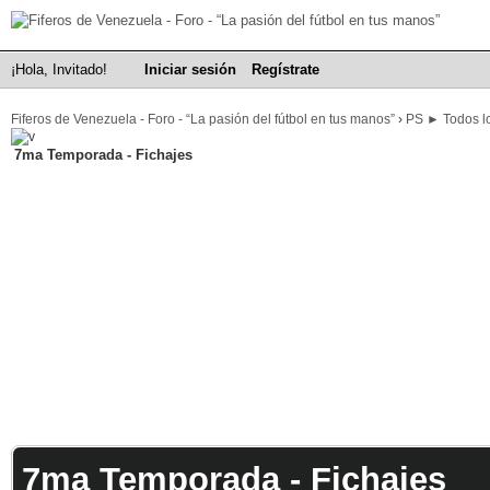
¡Hola, Invitado!
Iniciar sesión
Regístrate
Fiferos de Venezuela - Foro - “La pasión del fútbol en tus manos”
›
PS ► Todos lo
7ma Temporada - Fichajes
7ma Temporada - Fichajes