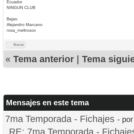
Ecuador
NINGUN CLUB
Bajas:
Alejandro Marcano
rosa_meltrosox
Buscar
«
Tema anterior
|
Tema sigui
Mensajes en este tema
7ma Temporada - Fichajes
- po
RE: 7ma Temporada - Fichaje