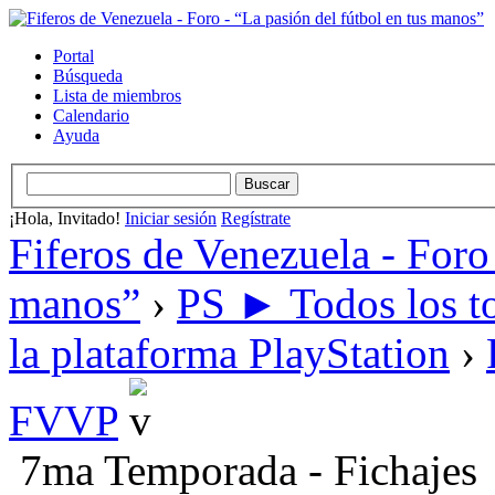
Portal
Búsqueda
Lista de miembros
Calendario
Ayuda
¡Hola, Invitado!
Iniciar sesión
Regístrate
Fiferos de Venezuela - Foro 
manos”
›
PS ► Todos los to
la plataforma PlayStation
›
FVVP
7ma Temporada - Fichajes