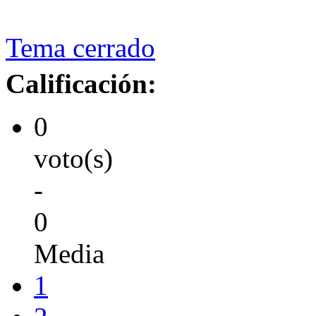
Tema cerrado
Calificación:
0
voto(s)
-
0
Media
1