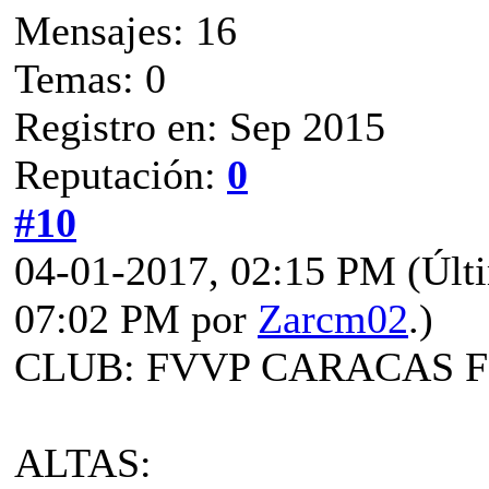
Mensajes: 16
Temas: 0
Registro en: Sep 2015
Reputación:
0
#10
04-01-2017, 02:15 PM
(Últ
07:02 PM por
Zarcm02
.)
CLUB: FVVP CARACAS 
ALTAS: