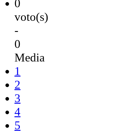
0
voto(s)
-
0
Media
1
2
3
4
5