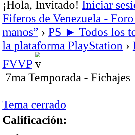
¡Hola, Invitado!
Iniciar ses
Fiferos de Venezuela - Foro 
manos”
›
PS ► Todos los to
la plataforma PlayStation
›
FVVP
7ma Temporada - Fichajes
Tema cerrado
Calificación: