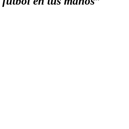
fútbol en tus manos”