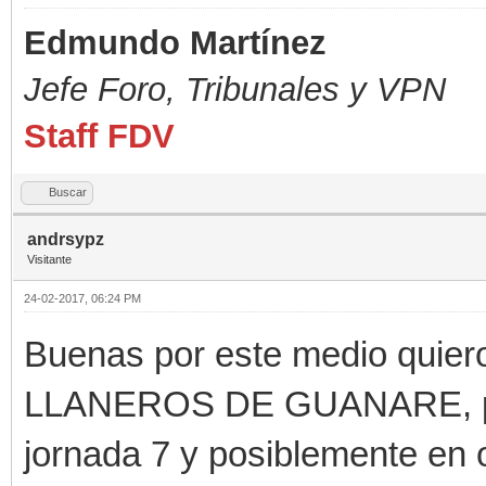
Edmundo Martínez
Jefe Foro,
Tribunales y VPN
Staff FDV
Buscar
andrsypz
Visitante
24-02-2017, 06:24 PM
Buenas por este medio quier
LLANEROS DE GUANARE, por m
jornada 7 y posiblemente en o