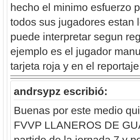
hecho el minimo esfuerzo p
todos sus jugadores estan l
puede interpretar segun re
ejemplo es el jugador manu
tarjeta roja y en el reportaj
andrsypz escribió:
Buenas por este medio qui
FVVP LLANEROS DE GUANA
partido de la jornada 7 y p