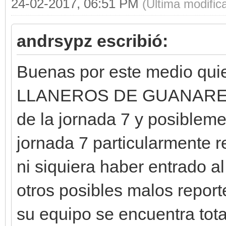
24-02-2017, 06:51 PM
(Última modifi
andrsypz escribió:
Buenas por este medio qui
LLANEROS DE GUANARE, por
de la jornada 7 y posibleme
jornada 7 particularmente 
ni siquiera haber entrado a
otros posibles malos repor
su equipo se encuentra tot