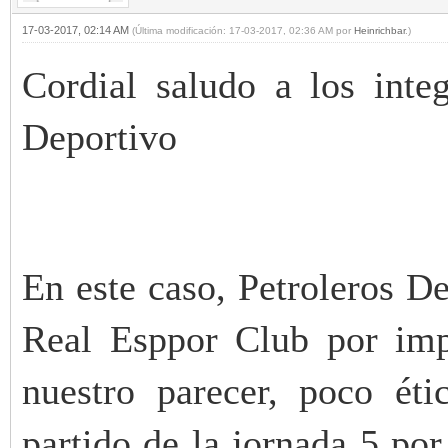
17-03-2017, 02:14 AM
(Última modificación: 17-03-2017, 02:36 AM por
Heinrichbar
.)
Cordial saludo a los integ
Deportivo
En este caso, Petroleros De
Real Esppor Club por imp
nuestro parecer, poco éti
partido de la jornada 5 por