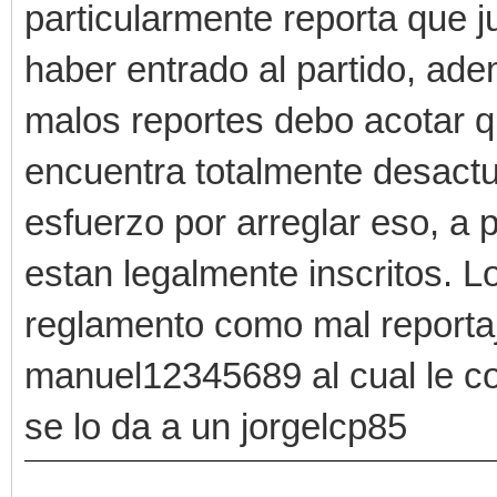
particularmente reporta que j
haber entrado al partido, ade
malos reportes debo acotar q
encuentra totalmente desactu
esfuerzo por arreglar eso, a
estan legalmente inscritos. L
reglamento como mal reportaj
manuel12345689 al cual le col
se lo da a un jorgelcp85