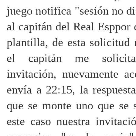
juego notifica "sesión no di
al capitán del Real Esppor 
plantilla, de esta solicitu
el capitán me solici
invitación, nuevamente a
envía a 22:15, la respuest
que se monte uno que se s
este caso nuestra invitac