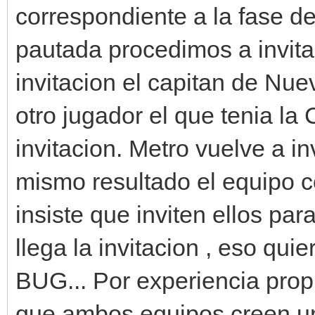
correspondiente a la fase d
pautada procedimos a invitar
invitacion el capitan de Nu
otro jugador el que tenia la
invitacion. Metro vuelve a in
mismo resultado el equipo co
insiste que inviten ellos par
llega la invitacion , eso qu
BUG... Por experiencia propi
que ambos equipos creen un