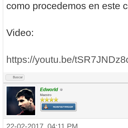
como procedemos en este c
Video:
https://youtu.be/tSR7JNDz8
Buscar
Edworld
Maestro
22-02-2017, 04:11 PM