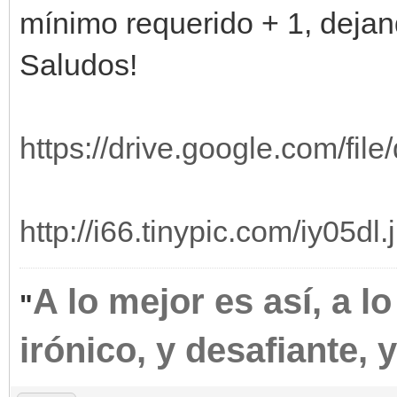
mínimo requerido + 1, dejan
Saludos!
https://drive.google.com/fi
http://i66.tinypic.com/iy05dl.
A lo mejor es así, a l
"
irónico, y desafiante,