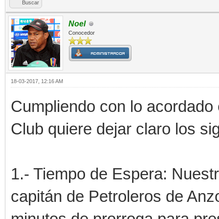
Buscar
Noel
Conocedor
18-03-2017, 12:16 AM
Cumpliendo con lo acordado 
Club quiere dejar claro los si
1.- Tiempo de Espera: Nuestro
capitán de Petroleros de Anz
minutos de prorroga para pres