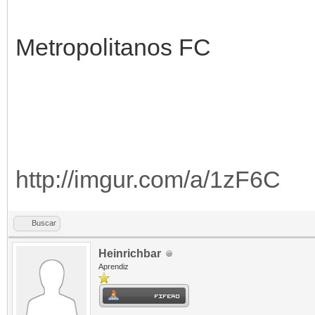
Metropolitanos FC
http://imgur.com/a/1zF6C
Buscar
Heinrichbar
Aprendiz