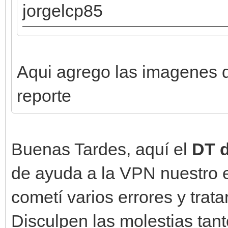
jorgelcp85
Aqui agrego las imagenes d
reporte
Buenas Tardes, aquí el
DT d
de ayuda a la VPN nuestro e
cometí varios errores y trat
Disculpen las molestias tan