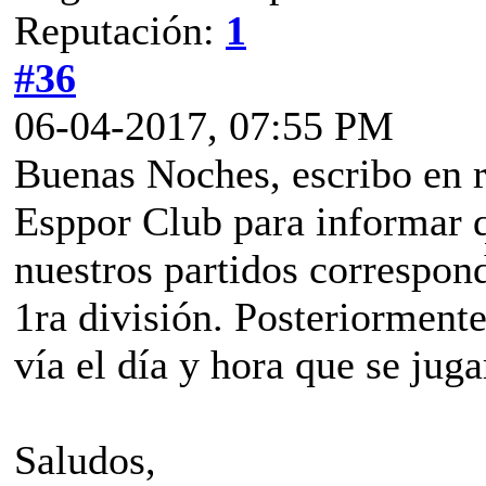
Reputación:
1
#36
06-04-2017, 07:55 PM
Buenas Noches, escribo en r
Esppor Club para informar 
nuestros partidos correspond
1ra división. Posteriormente
vía el día y hora que se jug
Saludos,