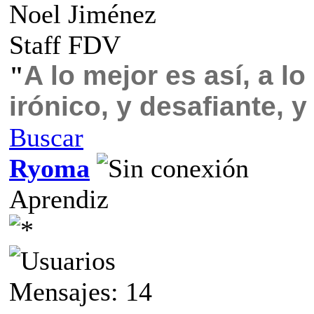
Noel Jiménez
Staff FDV
A lo mejor es así, a l
"
irónico, y desafiante, 
Buscar
Ryoma
Aprendiz
Mensajes: 14