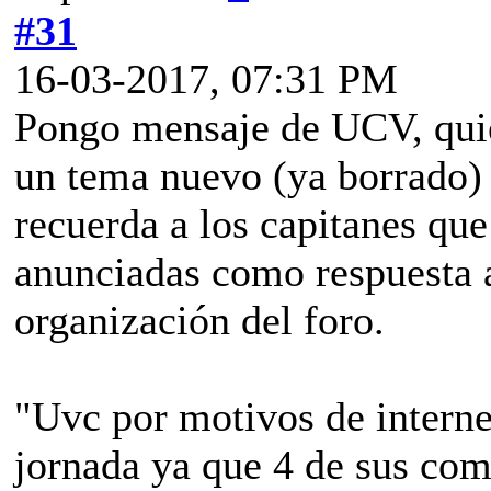
#31
16-03-2017, 07:31 PM
Pongo mensaje de UCV, quie
un tema nuevo (ya borrado) 
recuerda a los capitanes qu
anunciadas como respuesta a
organización del foro.
"Uvc por motivos de internet
jornada ya que 4 de sus co