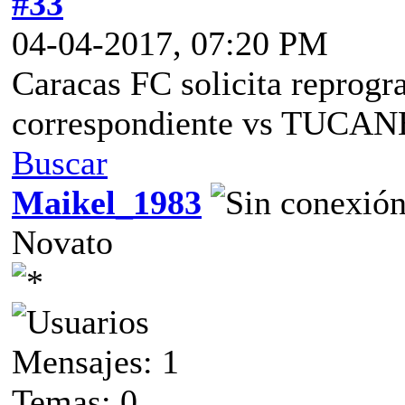
#33
04-04-2017, 07:20 PM
Caracas FC solicita reprogr
correspondiente vs TUCANE
Buscar
Maikel_1983
Novato
Mensajes: 1
Temas: 0