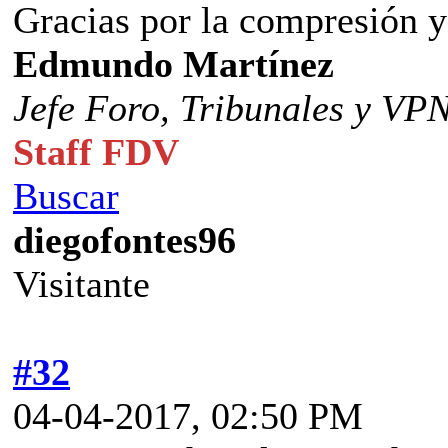
Gracias por la compresión y 
Edmundo Martínez
Jefe Foro,
Tribunales y VP
Staff FDV
Buscar
diegofontes96
Visitante
#32
04-04-2017, 02:50 PM