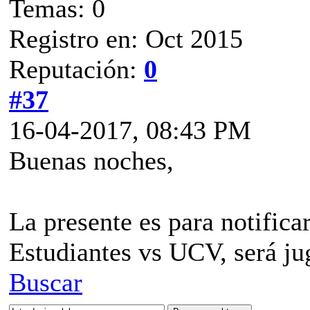
Temas: 0
Registro en: Oct 2015
Reputación:
0
#37
16-04-2017, 08:43 PM
Buenas noches,
La presente es para notifica
Estudiantes vs UCV, será jug
Buscar