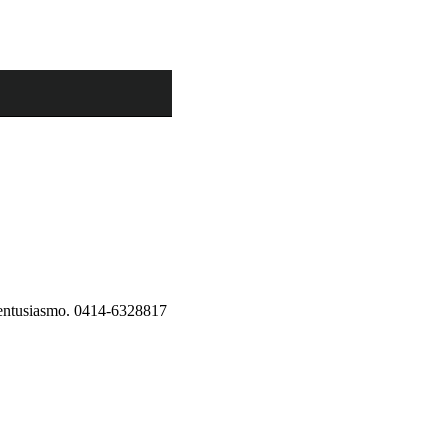
y entusiasmo. 0414-6328817