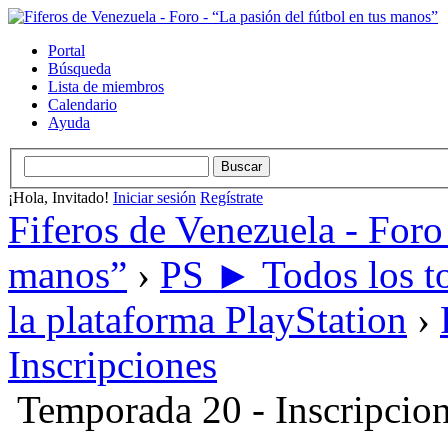
Portal
Búsqueda
Lista de miembros
Calendario
Ayuda
¡Hola, Invitado!
Iniciar sesión
Regístrate
Fiferos de Venezuela - Foro 
manos”
›
PS ► Todos los to
la plataforma PlayStation
›
Inscripciones
Temporada 20 - Inscripcio