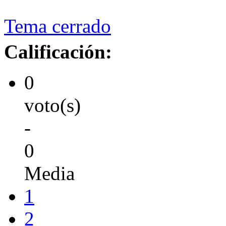
Tema cerrado
Calificación:
0
voto(s)
-
0
Media
1
2