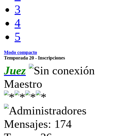
3
4
5
Modo compacto
Temporada 20 - Inscripciones
Juez
Maestro
Mensajes: 174