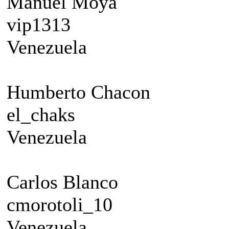
Manuel Moya
vip1313
Venezuela
Humberto Chacon
el_chaks
Venezuela
Carlos Blanco
cmorotoli_10
Venezuela