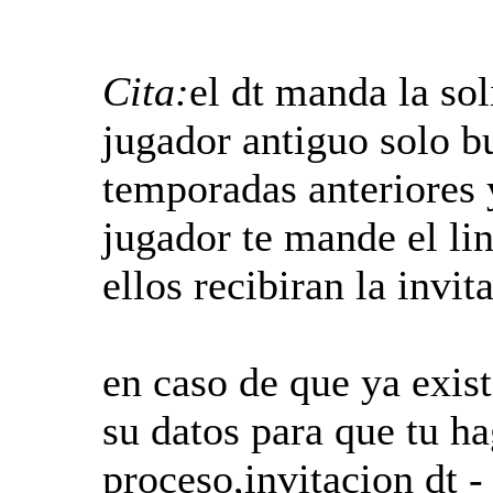
Cita:
el dt manda la sol
jugador antiguo solo bu
temporadas anteriores y
jugador te mande el link
ellos recibiran la invit
en caso de que ya exist
su datos para que tu ha
proceso,invitacion dt -