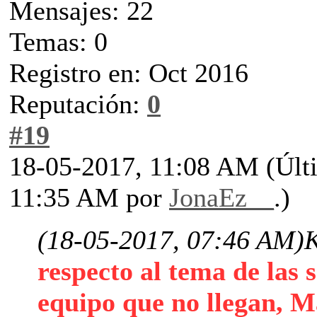
Mensajes: 22
Temas: 0
Registro en: Oct 2016
Reputación:
0
#19
18-05-2017, 11:08 AM
(Últ
11:35 AM por
JonaEz__
.)
(18-05-2017, 07:46 AM)
K
respecto al tema de las s
equipo que no llegan, M