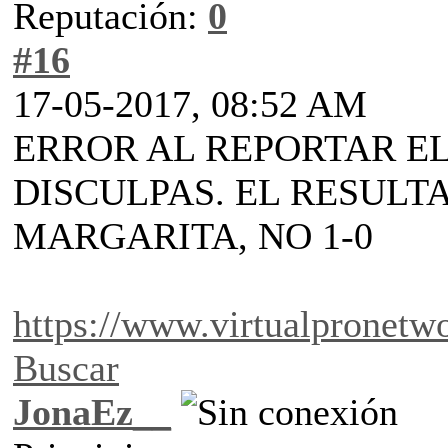
Reputación:
0
#16
17-05-2017, 08:52 AM
ERROR AL REPORTAR EL
DISCULPAS. EL RESULTA
MARGARITA, NO 1-0
https://www.virtualpronet
Buscar
JonaEz__