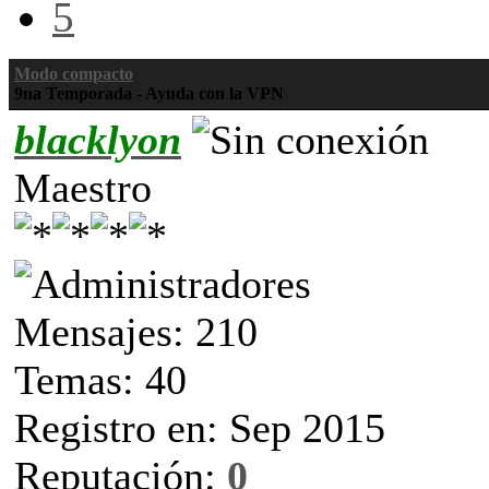
5
Modo compacto
9na Temporada - Ayuda con la VPN
blacklyon
Maestro
Mensajes: 210
Temas: 40
Registro en: Sep 2015
Reputación:
0