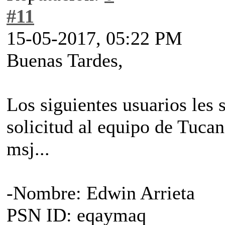
#11
15-05-2017, 05:22 PM
Buenas Tardes,
Los siguientes usuarios les
solicitud al equipo de Tuca
msj...
-Nombre: Edwin Arrieta
PSN ID: eqaymaq