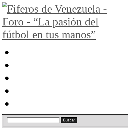
Portal
Búsqueda
Lista de miembros
Calendario
Ayuda