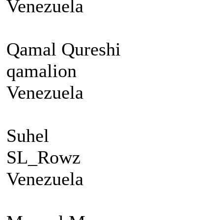
Venezuela
Qamal Qureshi
qamalion
Venezuela
Suhel
SL_Rowz
Venezuela