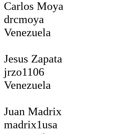
Carlos Moya
drcmoya
Venezuela
Jesus Zapata
jrzo1106
Venezuela
Juan Madrix
madrix1usa