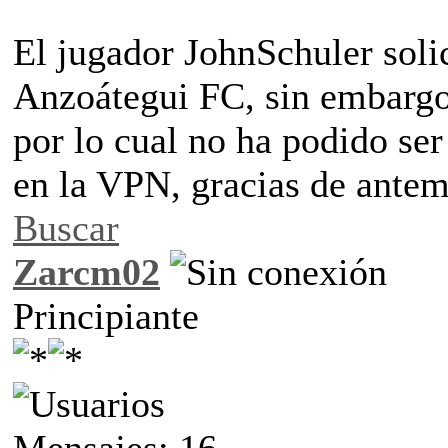
El jugador JohnSchuler solic
Anzoátegui FC, sin embargo 
por lo cual no ha podido ser
en la VPN, gracias de ante
Buscar
Zarcm02
Principiante
Mensajes: 16