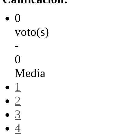
0
voto(s)
-
0
Media
1
2
3
4