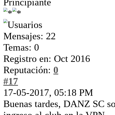
Principiante
Mensajes: 22
Temas: 0
Registro en: Oct 2016
Reputación:
0
#17
17-05-2017, 05:18 PM
Buenas tardes, DANZ SC soli
ingreso al club en la VPN.