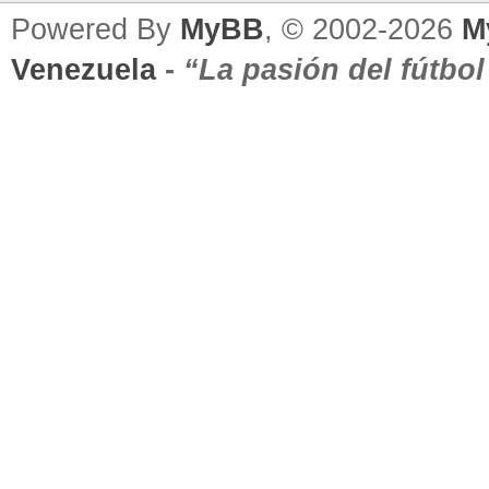
Powered By
MyBB
, © 2002-2026
M
Venezuela
-
“La pasión del fútbo