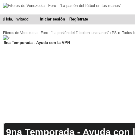
¡Hola, Invitado!
Iniciar sesión
Regístrate
Fiferos de Venezuela - Foro - “La pasión del fútbol en tus manos”
›
PS ► Todos lo
9na Temporada - Ayuda con la VPN
9na Temporada - Ayuda con 