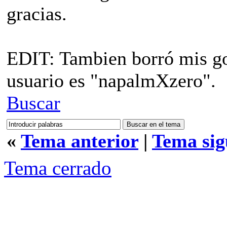
gracias.
EDIT: Tambien borró mis gol
usuario es "napalmXzero".
Buscar
«
Tema anterior
|
Tema sig
Tema cerrado