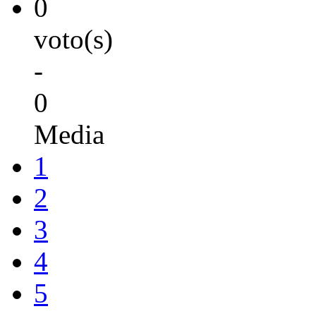
0
voto(s)
-
0
Media
1
2
3
4
5