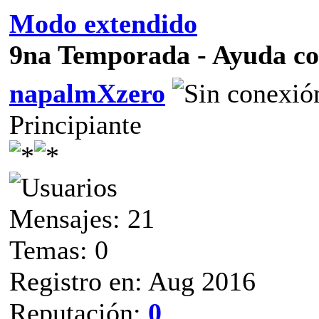
Modo extendido
9na Temporada - Ayuda c
napalmXzero
Principiante
Mensajes: 21
Temas: 0
Registro en: Aug 2016
Reputación:
0