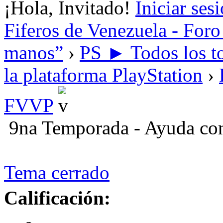
¡Hola, Invitado!
Iniciar ses
Fiferos de Venezuela - Foro 
manos”
›
PS ► Todos los to
la plataforma PlayStation
›
FVVP
9na Temporada - Ayuda co
Tema cerrado
Calificación: