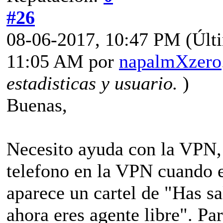
#26
08-06-2017, 10:47 PM
(Últ
11:05 AM por
napalmXzero
estadisticas y usuario.
)
Buenas,
Necesito ayuda con la VPN, f
telefono en la VPN cuando e
aparece un cartel de "Has sa
ahora eres agente libre". Par